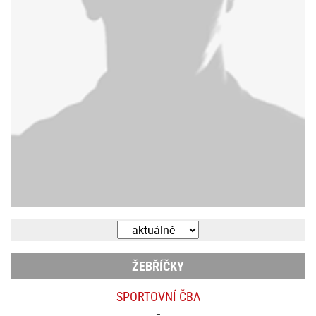
ŽEBŘÍČKY
SPORTOVNÍ ČBA
-