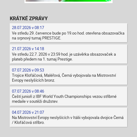
KRÁTKÉ ZPRÁVY
28.07.2026 v 08:17
Ve středu 29. července bude po 19.oo hod. otevřena obsazovačka
na srpnový turnaj PRESTIGE.
21.07.2026 v 14:18
Ve středu 22.7. 2026 v 23:59 hod. je uzávěrka obsazovaček a
plateb předem na 1. turnaj Prestige.
07.07.2026 v 09:53
Trojice Klofáčová, Maléřová, Černá vybojovala na Mistrovství
Evropy neslyšících bronz.
07.07.2026 v 08:46
Čeští junioři z IBF World Youth Championships vezou stříbrné
medaile v soutěži družstev.
04.07.2026 v 21:07
Na Mistrovství Evropy neslyšících v Itálii vybojovala dvojice Černá
/ Klofáčová stříbro.