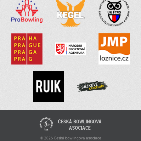
ČESKÁ BOWLINGOVÁ
ASOCIACE
© 2026 Česká bowlingová asociace