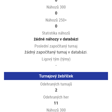
0
Náhozů 300
0
Náhozů 250+
0
Statistika náhozů
žádné náhozy v databázi
Poslední započítaný turnaj
žádný započítaný turnaj v databázi.
Ligový tým (týmy)
-
Turnajový žebříček
Odehraných turnajů
2
Odehraných her
11
Náhozů 300