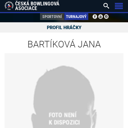
ČESKÁ BOWLINGOVÁ


ASOCIACE
SPORTOVNÍ
TURNAJOVÝ
PROFIL HRÁČKY
BARTÍKOVÁ JANA