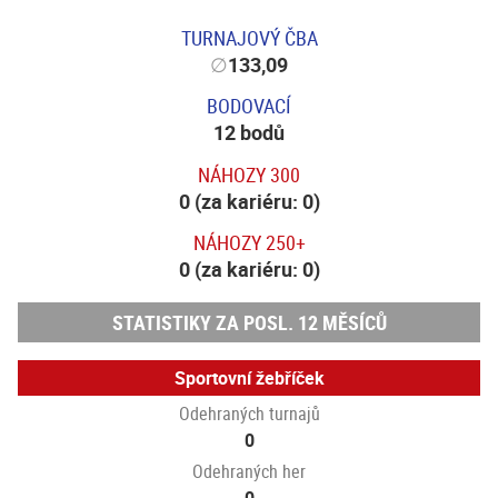
TURNAJOVÝ ČBA
∅
133,09
BODOVACÍ
12 bodů
NÁHOZY 300
0 (za kariéru: 0)
NÁHOZY 250+
0 (za kariéru: 0)
STATISTIKY ZA POSL. 12 MĚSÍCŮ
Sportovní žebříček
Odehraných turnajů
0
Odehraných her