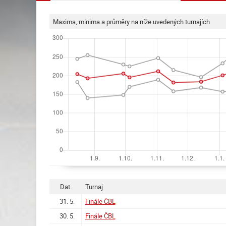
Maxima, minima a průměry na níže uvedených turnajích
Dat.
Turnaj
31. 5.
Finále ČBL
30. 5.
Finále ČBL