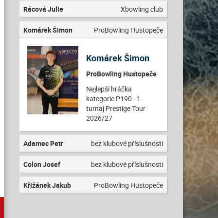
Rácová Julie
Xbowling club
Komárek Šimon
ProBowling Hustopeče
Komárek Šimon
ProBowling Hustopeče
Nejlepší hráčka
kategorie P190 - 1.
turnaj Prestige Tour
2026/27
Adamec Petr
bez klubové příslušnosti
Colon Josef
bez klubové příslušnosti
Křižánek Jakub
ProBowling Hustopeče