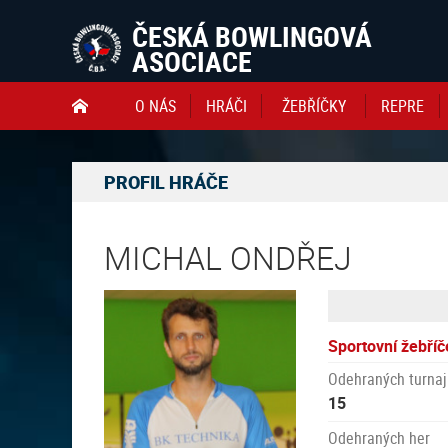
ČESKÁ BOWLINGOVÁ
ASOCIACE
O NÁS
HRÁČI
ŽEBŘÍČKY
REPRE

PROFIL HRÁČE
MICHAL ONDŘEJ
Sportovní žebříč
Odehraných turnaj
15
Odehraných her