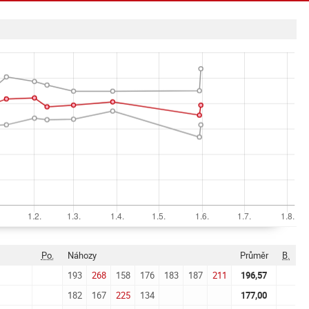
Po.
Náhozy
Průměr
B.
193
268
158
176
183
187
211
196,57
182
167
225
134
177,00