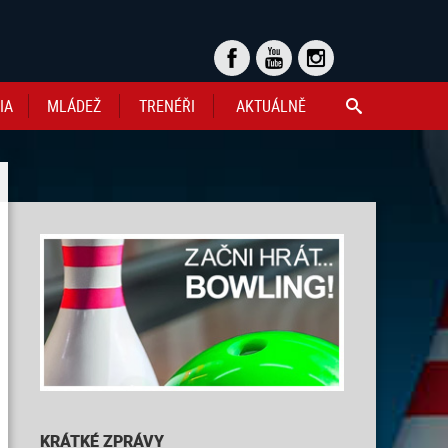
IA
MLÁDEŽ
TRENÉŘI
AKTUÁLNĚ

KRÁTKÉ ZPRÁVY