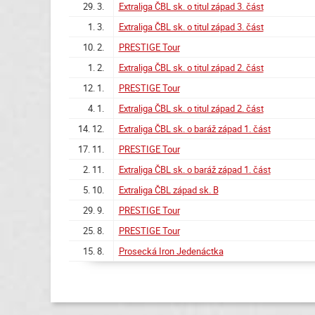
29. 3.
Extraliga ČBL sk. o titul západ 3. část
1. 3.
Extraliga ČBL sk. o titul západ 3. část
10. 2.
PRESTIGE Tour
1. 2.
Extraliga ČBL sk. o titul západ 2. část
12. 1.
PRESTIGE Tour
4. 1.
Extraliga ČBL sk. o titul západ 2. část
14. 12.
Extraliga ČBL sk. o baráž západ 1. část
17. 11.
PRESTIGE Tour
2. 11.
Extraliga ČBL sk. o baráž západ 1. část
5. 10.
Extraliga ČBL západ sk. B
29. 9.
PRESTIGE Tour
25. 8.
PRESTIGE Tour
15. 8.
Prosecká Iron Jedenáctka