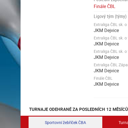
Finále ČBL
Ligový tým (týmy)
Extraliga ČBL sk. o
JKM Dejvice
Extraliga ČBL sk. o 
JKM Dejvice
Extraliga ČBL sk. o 
JKM Dejvice
Extraliga ČBL Zápa
JKM Dejvice
Finále ČBL
JKM Dejvice
TURNAJE ODEHRANÉ ZA POSLEDNÍCH 12 MĚSÍCŮ
Sportovní žebříček ČBA
Turna