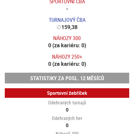
SPORTOVNÍ ČBA
-
TURNAJOVÝ ČBA
∅
159,38
NÁHOZY 300
0 (za kariéru: 0)
NÁHOZY 250+
0 (za kariéru: 0)
STATISTIKY ZA POSL. 12 MĚSÍCŮ
Sportovní žebříček
Odehraných turnajů
0
Odehraných her
0
Náhozů 300