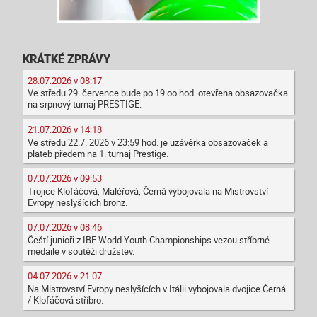
KRÁTKÉ ZPRÁVY
28.07.2026 v 08:17
Ve středu 29. července bude po 19.oo hod. otevřena obsazovačka
na srpnový turnaj PRESTIGE.
21.07.2026 v 14:18
Ve středu 22.7. 2026 v 23:59 hod. je uzávěrka obsazovaček a
plateb předem na 1. turnaj Prestige.
07.07.2026 v 09:53
Trojice Klofáčová, Maléřová, Černá vybojovala na Mistrovství
Evropy neslyšících bronz.
07.07.2026 v 08:46
Čeští junioři z IBF World Youth Championships vezou stříbrné
medaile v soutěži družstev.
04.07.2026 v 21:07
Na Mistrovství Evropy neslyšících v Itálii vybojovala dvojice Černá
/ Klofáčová stříbro.