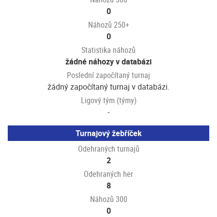
0
Náhozů 250+
0
Statistika náhozů
žádné náhozy v databázi
Poslední započítaný turnaj
žádný započítaný turnaj v databázi.
Ligový tým (týmy)
-
Turnajový žebříček
Odehraných turnajů
2
Odehraných her
8
Náhozů 300
0