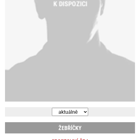
ŽEBŘÍČKY