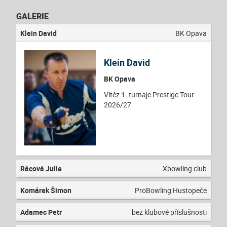
GALERIE
Klein David
BK Opava
Klein David
BK Opava
Vítěz 1. turnaje Prestige Tour
2026/27
Rácová Julie
Xbowling club
Komárek Šimon
ProBowling Hustopeče
Adamec Petr
bez klubové příslušnosti