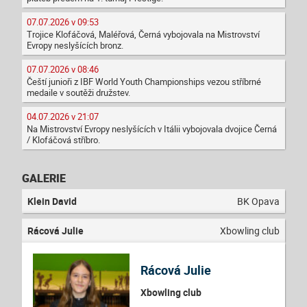
07.07.2026 v 09:53
Trojice Klofáčová, Maléřová, Černá vybojovala na Mistrovství
Evropy neslyšících bronz.
07.07.2026 v 08:46
Čeští junioři z IBF World Youth Championships vezou stříbrné
medaile v soutěži družstev.
04.07.2026 v 21:07
Na Mistrovství Evropy neslyšících v Itálii vybojovala dvojice Černá
/ Klofáčová stříbro.
GALERIE
Klein David
BK Opava
Rácová Julie
Xbowling club
Rácová Julie
Xbowling club