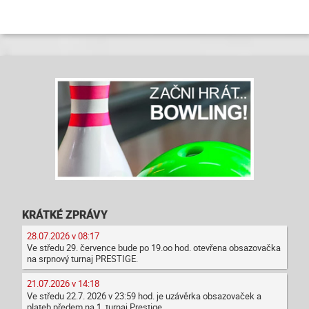
KRÁTKÉ ZPRÁVY
28.07.2026 v 08:17
Ve středu 29. července bude po 19.oo hod. otevřena obsazovačka
na srpnový turnaj PRESTIGE.
21.07.2026 v 14:18
Ve středu 22.7. 2026 v 23:59 hod. je uzávěrka obsazovaček a
plateb předem na 1. turnaj Prestige.