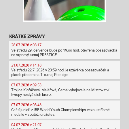
KRÁTKÉ ZPRÁVY
28.07.2026 v 08:17
Ve středu 29. července bude po 19.oo hod. otevřena obsazovačka
na srpnový turnaj PRESTIGE.
21.07.2026 v 14:18
Ve středu 22.7. 2026 v 23:59 hod. je uzávěrka obsazovaček a
plateb předem na 1. turnaj Prestige.
07.07.2026 v 09:53
Trojice Klofáčová, Maléřová, Černá vybojovala na Mistrovství
Evropy neslyšících bronz.
07.07.2026 v 08:46
Čeští junioři z IBF World Youth Championships vezou stříbrné
medaile v soutěži družstev.
04.07.2026 v 21:07