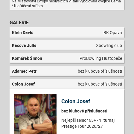
Na Mistrovství Evropy neslyšících v Itálii vybojovala dvojice Černá
/ Klofáčová stříbro.
GALERIE
Klein David
BK Opava
Rácová Julie
Xbowling club
Komárek Šimon
ProBowling Hustopeče
Adamec Petr
bez klubové příslušnosti
Colon Josef
bez klubové příslušnosti
Colon Josef
bez klubové příslušnosti
Nejlepší senior 65+ - 1. turnaj
Prestige Tour 2026/27