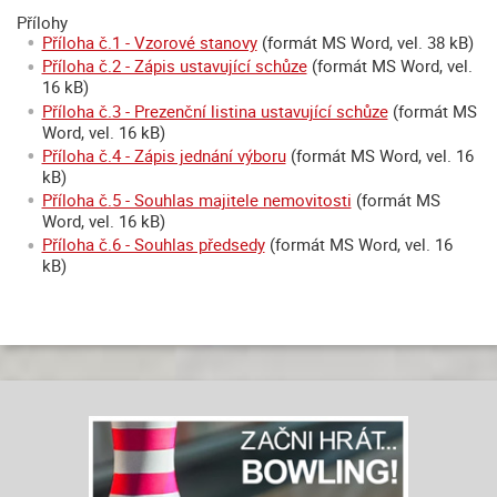
Přílohy
Příloha č.1 - Vzorové stanovy
(formát MS Word, vel. 38 kB)
Příloha č.2 - Zápis ustavující schůze
(formát MS Word, vel.
16 kB)
Příloha č.3 - Prezenční listina ustavující schůze
(formát MS
Word, vel. 16 kB)
Příloha č.4 - Zápis jednání výboru
(formát MS Word, vel. 16
kB)
Příloha č.5 - Souhlas majitele nemovitosti
(formát MS
Word, vel. 16 kB)
Příloha č.6 - Souhlas předsedy
(formát MS Word, vel. 16
kB)