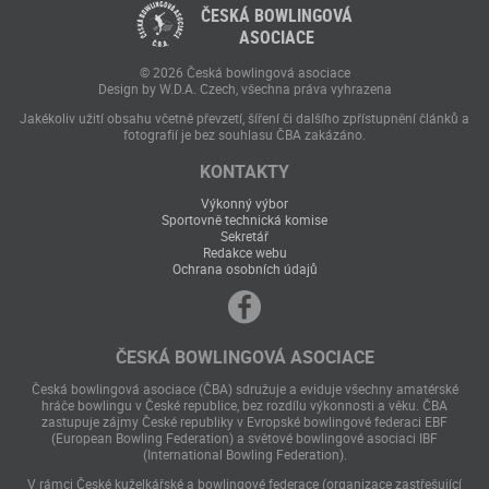
ČESKÁ BOWLINGOVÁ
ASOCIACE
© 2026 Česká bowlingová asociace
Design by W.D.A. Czech, všechna práva vyhrazena
Jakékoliv užití obsahu včetně převzetí, šíření či dalšího zpřístupnění článků a
fotografií je bez souhlasu ČBA zakázáno.
KONTAKTY
Výkonný výbor
Sportovně technická komise
Sekretář
Redakce webu
Ochrana osobních údajů
ČESKÁ BOWLINGOVÁ ASOCIACE
Česká bowlingová asociace (ČBA) sdružuje a eviduje všechny amatérské
hráče bowlingu v České republice, bez rozdílu výkonnosti a věku. ČBA
zastupuje zájmy České republiky v Evropské bowlingové federaci EBF
(European Bowling Federation) a světové bowlingové asociaci IBF
(International Bowling Federation).
V rámci České kuželkářské a bowlingové federace (organizace zastřešující