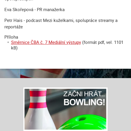
Eva Skořepová - PR manažerka
Petr Hais - podcast Mezi kuželkami, spolupráce streamy a
reportáže
Příloha
Směrnice ČBA č. 7 Mediální výstupy
(formát pdf, vel. 1101
kB)