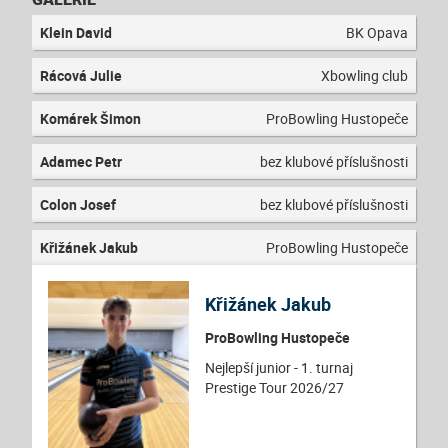
Klein David
BK Opava
Rácová Julie
Xbowling club
Komárek Šimon
ProBowling Hustopeče
Adamec Petr
bez klubové příslušnosti
Colon Josef
bez klubové příslušnosti
Křižánek Jakub
ProBowling Hustopeče
Křižánek Jakub
ProBowling Hustopeče
Nejlepší junior - 1. turnaj
Prestige Tour 2026/27