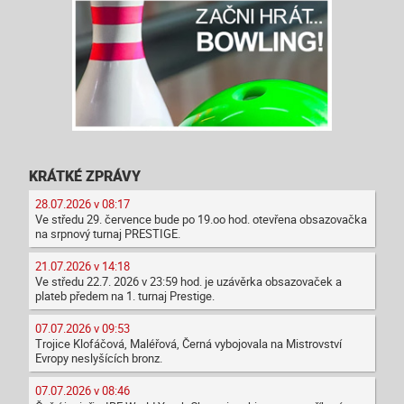
KRÁTKÉ ZPRÁVY
28.07.2026 v 08:17
Ve středu 29. července bude po 19.oo hod. otevřena obsazovačka
na srpnový turnaj PRESTIGE.
21.07.2026 v 14:18
Ve středu 22.7. 2026 v 23:59 hod. je uzávěrka obsazovaček a
plateb předem na 1. turnaj Prestige.
07.07.2026 v 09:53
Trojice Klofáčová, Maléřová, Černá vybojovala na Mistrovství
Evropy neslyšících bronz.
07.07.2026 v 08:46