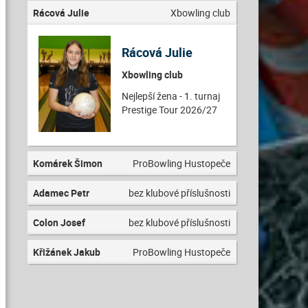
Rácová Julie
Xbowling club
Rácová Julie
Xbowling club
Nejlepší žena - 1. turnaj
Prestige Tour 2026/27
Komárek Šimon
ProBowling Hustopeče
Adamec Petr
bez klubové příslušnosti
Colon Josef
bez klubové příslušnosti
Křižánek Jakub
ProBowling Hustopeče