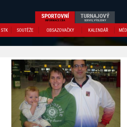
SPORTOVNÍ
TURNAJOVÝ
INFORMACE CBA
SERVIS, VÝSLEDKY
STK
SOUTĚŽE
OBSAZOVAČKY
KALENDÁŘ
MÉD