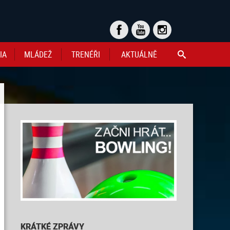
IA
MLÁDEŽ
TRENÉŘI
AKTUÁLNĚ

KRÁTKÉ ZPRÁVY