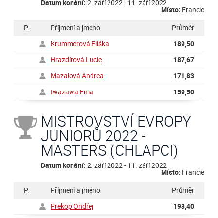
Datum konání:
2. září 2022 - 11. září 2022
Místo:
Francie
P.
Příjmení a jméno
Průměr
Krummerová Eliška
189,50
Hrazdírová Lucie
187,67
Mazalová Andrea
171,83
Iwazawa Ema
159,50
MISTROVSTVÍ EVROPY
JUNIORŮ 2022 -
MASTERS (CHLAPCI)
Datum konání:
2. září 2022 - 11. září 2022
Místo:
Francie
P.
Příjmení a jméno
Průměr
Prekop Ondřej
193,40