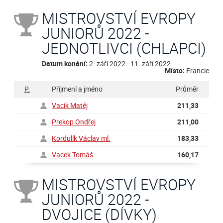
MISTROVSTVÍ EVROPY
JUNIORŮ 2022 -
JEDNOTLIVCI (CHLAPCI)
Datum konání:
2. září 2022 - 11. září 2022
Místo:
Francie
P.
Příjmení a jméno
Průměr
Vacík Matěj
211,33
Prekop Ondřej
211,00
Kordulík Václav ml.
183,33
Vacek Tomáš
160,17
MISTROVSTVÍ EVROPY
JUNIORŮ 2022 -
DVOJICE (DÍVKY)