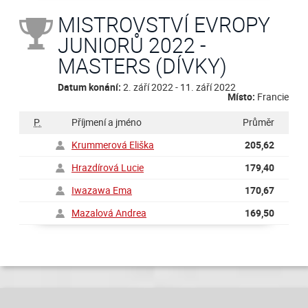
MISTROVSTVÍ EVROPY
JUNIORŮ 2022 -
MASTERS (DÍVKY)
Datum konání:
2. září 2022 - 11. září 2022
Místo:
Francie
P.
Příjmení a jméno
Průměr
Krummerová Eliška
205,62
Hrazdírová Lucie
179,40
Iwazawa Ema
170,67
Mazalová Andrea
169,50