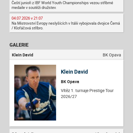
Čeští junioři z IBF World Youth Championships vezou stříbrné
medaile v soutěži družstev.
04.07.2026 v 21:07
Na Mistrovství Evropy neslyšících v Itálii vybojovala dvojice Černá
/ Klofáčová stříbro.
GALERIE
Klein David
BK Opava
Klein David
BK Opava
Vítěz 1. turnaje Prestige Tour
2026/27