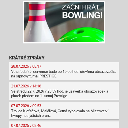
KRÁTKÉ ZPRÁVY
28.07.2026 v 08:17
Ve středu 29. července bude po 19.oo hod. otevřena obsazovačka
na srpnový turnaj PRESTIGE.
21.07.2026 v 14:18
Ve středu 22.7. 2026 v 23:59 hod. je uzávěrka obsazovaček a
plateb předem na 1. turnaj Prestige.
07.07.2026 v 09:53
Trojice Klofáčová, Maléřová, Černá vybojovala na Mistrovství
Evropy neslyšících bronz.
07.07.2026 v 08:46