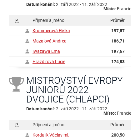
Datum konání:
2. září 2022 - 11. září 2022
Místo:
Francie
P.
Příjmení a jméno
Průměr
Krummerová Eliška
197,57
Mazalová Andrea
186,71
Iwazawa Ema
197,67
Hrazdírová Lucie
174,83
MISTROVSTVÍ EVROPY
JUNIORŮ 2022 -
DVOJICE (CHLAPCI)
Datum konání:
2. září 2022 - 11. září 2022
Místo:
Francie
P.
Příjmení a jméno
Průměr
Kordulík Václav ml.
200,50