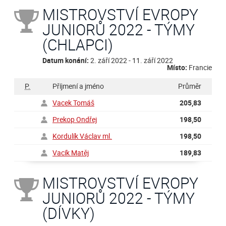
MISTROVSTVÍ EVROPY
JUNIORŮ 2022 - TÝMY
(CHLAPCI)
Datum konání:
2. září 2022 - 11. září 2022
Místo:
Francie
P.
Příjmení a jméno
Průměr
Vacek Tomáš
205,83
Prekop Ondřej
198,50
Kordulík Václav ml.
198,50
Vacík Matěj
189,83
MISTROVSTVÍ EVROPY
JUNIORŮ 2022 - TÝMY
(DÍVKY)