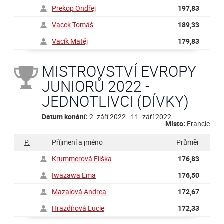
Prekop Ondřej
197,83
Vacek Tomáš
189,33
Vacík Matěj
179,83
MISTROVSTVÍ EVROPY
JUNIORŮ 2022 -
JEDNOTLIVCI (DÍVKY)
Datum konání:
2. září 2022 - 11. září 2022
Místo:
Francie
P.
Příjmení a jméno
Průměr
Krummerová Eliška
176,83
Iwazawa Ema
176,50
Mazalová Andrea
172,67
Hrazdírová Lucie
172,33