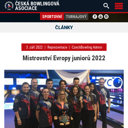
ČESKÁ BOWLINGOVÁ


ASOCIACE
SPORTOVNÍ
TURNAJOVÝ
ČLÁNKY
3. září 2022
|
Reprezentace
|
CzechBowling Admin
Mistrovství Evropy juniorů 2022