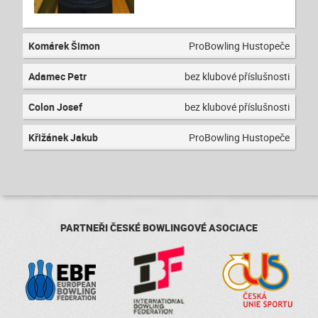
Komárek Šimon
ProBowling Hustopeče
Adamec Petr
bez klubové příslušnosti
Colon Josef
bez klubové příslušnosti
Křižánek Jakub
ProBowling Hustopeče
PARTNEŘI ČESKÉ BOWLINGOVÉ ASOCIACE