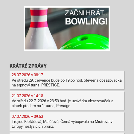
KRÁTKÉ ZPRÁVY
28.07.2026 v 08:17
Ve středu 29. července bude po 19.oo hod. otevřena obsazovačka
na srpnový turnaj PRESTIGE.
21.07.2026 v 14:18
Ve středu 22.7. 2026 v 23:59 hod. je uzávěrka obsazovaček a
plateb předem na 1. turnaj Prestige.
07.07.2026 v 09:53
Trojice Klofáčová, Maléřová, Černá vybojovala na Mistrovství
Evropy neslyšících bronz.