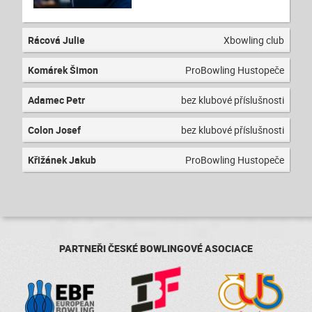
Rácová Julie
Xbowling club
Komárek Šimon
ProBowling Hustopeče
Adamec Petr
bez klubové příslušnosti
Colon Josef
bez klubové příslušnosti
Křižánek Jakub
ProBowling Hustopeče
PARTNEŘI ČESKÉ BOWLINGOVÉ ASOCIACE