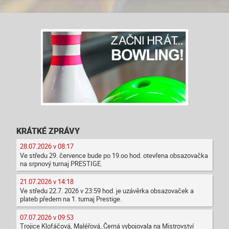
KRÁTKÉ ZPRÁVY
28.07.2026 v 08:17
Ve středu 29. července bude po 19.oo hod. otevřena obsazovačka
na srpnový turnaj PRESTIGE.
21.07.2026 v 14:18
Ve středu 22.7. 2026 v 23:59 hod. je uzávěrka obsazovaček a
plateb předem na 1. turnaj Prestige.
07.07.2026 v 09:53
Trojice Klofáčová, Maléřová, Černá vybojovala na Mistrovství