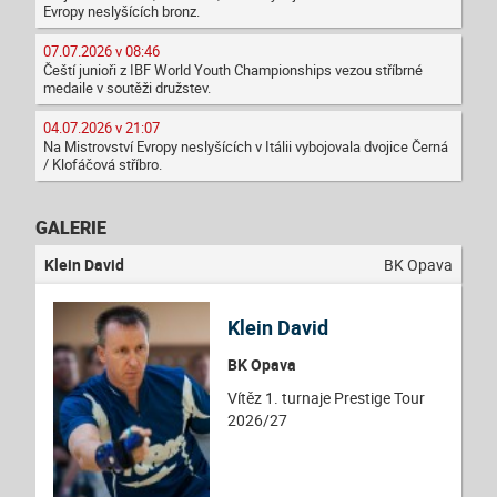
Evropy neslyšících bronz.
07.07.2026 v 08:46
Čeští junioři z IBF World Youth Championships vezou stříbrné
medaile v soutěži družstev.
04.07.2026 v 21:07
Na Mistrovství Evropy neslyšících v Itálii vybojovala dvojice Černá
/ Klofáčová stříbro.
GALERIE
Klein David
BK Opava
Klein David
BK Opava
Vítěz 1. turnaje Prestige Tour
2026/27