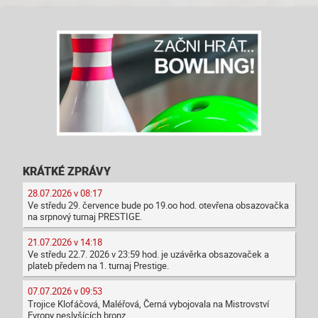
KRÁTKÉ ZPRÁVY
28.07.2026 v 08:17
Ve středu 29. července bude po 19.oo hod. otevřena obsazovačka
na srpnový turnaj PRESTIGE.
21.07.2026 v 14:18
Ve středu 22.7. 2026 v 23:59 hod. je uzávěrka obsazovaček a
plateb předem na 1. turnaj Prestige.
07.07.2026 v 09:53
Trojice Klofáčová, Maléřová, Černá vybojovala na Mistrovství
Evropy neslyšících bronz.