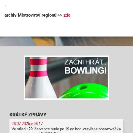
.
archiv Mistrovství regionů
>>
zde
KRÁTKÉ ZPRÁVY
28.07.2026 v 08:17
Ve středu 29. července bude po 19.oo hod. otevřena obsazovačka