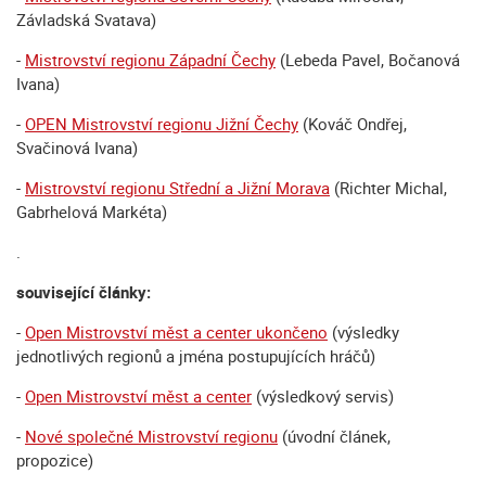
Závladská Svatava)
-
Mistrovství regionu Západní Čechy
(Lebeda Pavel, Bočanová
Ivana)
-
OPEN Mistrovství regionu Jižní Čechy
(Kováč Ondřej,
Svačinová Ivana)
-
Mistrovství regionu Střední a Jižní Morava
(Richter Michal,
Gabrhelová Markéta)
.
související články:
-
Open Mistrovství měst a center ukončeno
(výsledky
jednotlivých regionů a jména postupujících hráčů)
-
Open Mistrovství měst a center
(výsledkový servis)
-
Nové společné Mistrovství regionu
(úvodní článek,
propozice)