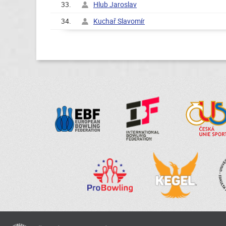
33.
Hlub Jaroslav
34.
Kuchař Slavomír