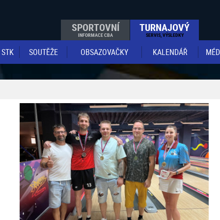
SPORTOVNÍ
TURNAJOVÝ
INFORMACE CBA
SERVIS, VÝSLEDKY
STK
SOUTĚŽE
OBSAZOVAČKY
KALENDÁŘ
MÉD