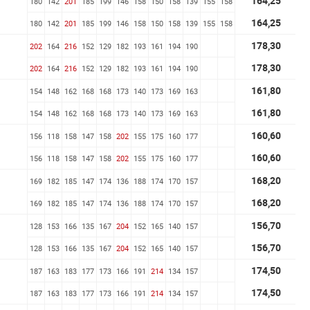
164,25
180
142
201
185
199
146
158
150
158
139
155
158
164,25
180
142
201
185
199
146
158
150
158
139
155
158
178,30
202
164
216
152
129
182
193
161
194
190
178,30
202
164
216
152
129
182
193
161
194
190
161,80
154
148
162
168
168
173
140
173
169
163
161,80
154
148
162
168
168
173
140
173
169
163
160,60
156
118
158
147
158
202
155
175
160
177
160,60
156
118
158
147
158
202
155
175
160
177
168,20
169
182
185
147
174
136
188
174
170
157
168,20
169
182
185
147
174
136
188
174
170
157
156,70
128
153
166
135
167
204
152
165
140
157
156,70
128
153
166
135
167
204
152
165
140
157
174,50
187
163
183
177
173
166
191
214
134
157
174,50
187
163
183
177
173
166
191
214
134
157