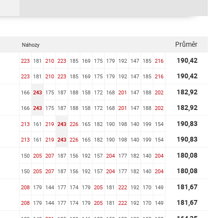
Průměr
Náhozy
190,42
223
181
210
223
185
169
175
179
192
147
185
216
190,42
223
181
210
223
185
169
175
179
192
147
185
216
182,92
166
243
175
187
188
158
172
168
201
147
188
202
182,92
166
243
175
187
188
158
172
168
201
147
188
202
190,83
213
161
219
243
226
165
182
190
198
140
199
154
190,83
213
161
219
243
226
165
182
190
198
140
199
154
180,08
150
205
207
187
156
192
157
204
177
182
140
204
180,08
150
205
207
187
156
192
157
204
177
182
140
204
181,67
208
179
144
177
174
179
205
181
222
192
170
149
181,67
208
179
144
177
174
179
205
181
222
192
170
149