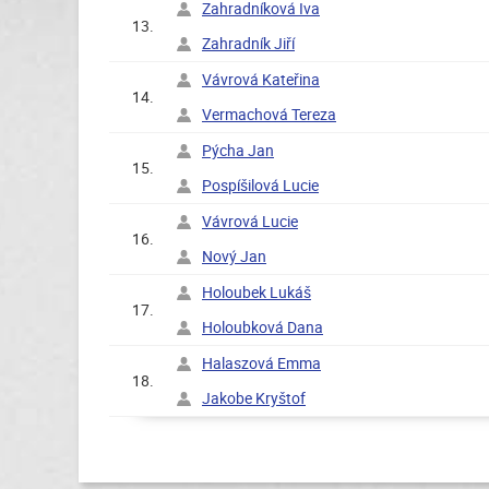
Zahradníková Iva
13.
Zahradník Jiří
Vávrová Kateřina
14.
Vermachová Tereza
Pýcha Jan
15.
Pospíšilová Lucie
Vávrová Lucie
16.
Nový Jan
Holoubek Lukáš
17.
Holoubková Dana
Halaszová Emma
18.
Jakobe Kryštof