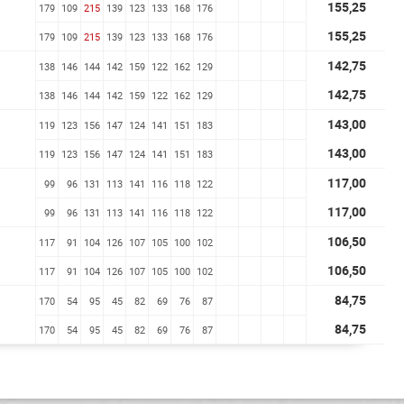
155,25
179
109
215
139
123
133
168
176
155,25
179
109
215
139
123
133
168
176
142,75
138
146
144
142
159
122
162
129
142,75
138
146
144
142
159
122
162
129
143,00
119
123
156
147
124
141
151
183
143,00
119
123
156
147
124
141
151
183
117,00
99
96
131
113
141
116
118
122
117,00
99
96
131
113
141
116
118
122
106,50
117
91
104
126
107
105
100
102
106,50
117
91
104
126
107
105
100
102
84,75
170
54
95
45
82
69
76
87
84,75
170
54
95
45
82
69
76
87