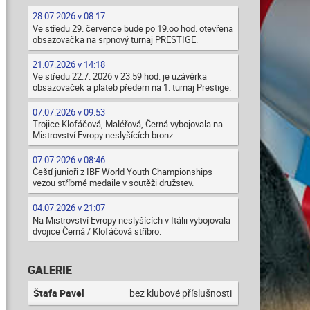
28.07.2026 v 08:17
Ve středu 29. července bude po 19.oo hod. otevřena
obsazovačka na srpnový turnaj PRESTIGE.
21.07.2026 v 14:18
Ve středu 22.7. 2026 v 23:59 hod. je uzávěrka
obsazovaček a plateb předem na 1. turnaj Prestige.
07.07.2026 v 09:53
Trojice Klofáčová, Maléřová, Černá vybojovala na
Mistrovství Evropy neslyšících bronz.
07.07.2026 v 08:46
Čeští junioři z IBF World Youth Championships
vezou stříbrné medaile v soutěži družstev.
04.07.2026 v 21:07
Na Mistrovství Evropy neslyšících v Itálii vybojovala
dvojice Černá / Klofáčová stříbro.
GALERIE
Štafa Pavel
bez klubové příslušnosti