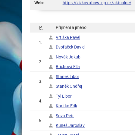
Web:
https://zizkov.xbowling.cz/aktualne/
P.
Příjmení a jméno
Vrtiška Pavel
1.
Dvořáček David
Novák Jakub
2.
Brichová Ella
Staněk Libor
3.
Staněk Ondřej
Tyl Libor
4.
Koritko Erik
Sova Petr
5.
Kuneš Jaroslav