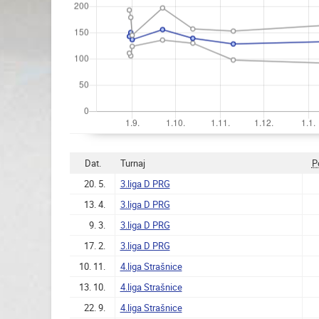
Dat.
Turnaj
P
20. 5.
3.liga D PRG
13. 4.
3.liga D PRG
9. 3.
3.liga D PRG
17. 2.
3.liga D PRG
10. 11.
4.liga Strašnice
13. 10.
4.liga Strašnice
22. 9.
4.liga Strašnice