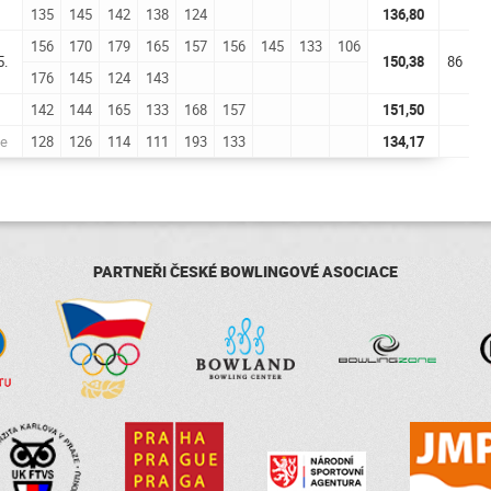
135
145
142
138
124
136,80
156
170
179
165
157
156
145
133
106
5.
150,38
86
176
145
124
143
142
144
165
133
168
157
151,50
e
128
126
114
111
193
133
134,17
PARTNEŘI ČESKÉ BOWLINGOVÉ ASOCIACE