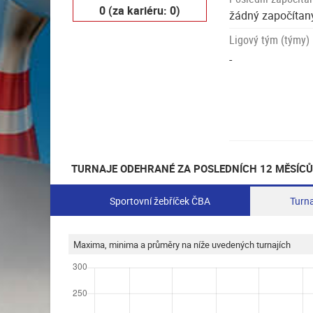
0 (za kariéru: 0)
žádný započítaný
Ligový tým (týmy)
-
TURNAJE ODEHRANÉ ZA POSLEDNÍCH 12 MĚSÍCŮ
Sportovní žebříček ČBA
Turna
Maxima, minima a průměry na níže uvedených turnajích