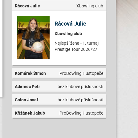
Rácová Julie
Xbowling club
Rácová Julie
Xbowling club
Nejlepší žena - 1. turnaj
Prestige Tour 2026/27
Komárek Šimon
ProBowling Hustopeče
Adamec Petr
bez klubové příslušnosti
Colon Josef
bez klubové příslušnosti
Křižánek Jakub
ProBowling Hustopeče