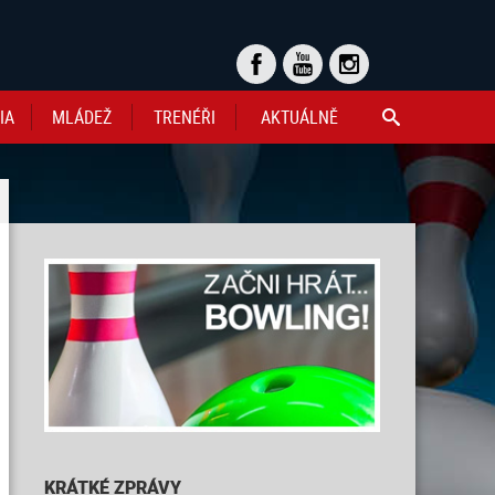
IA
MLÁDEŽ
TRENÉŘI
AKTUÁLNĚ

KRÁTKÉ ZPRÁVY