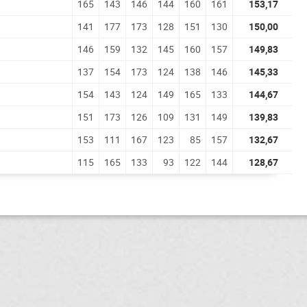
165
143
146
144
160
161
153,17
141
177
173
128
151
130
150,00
146
159
132
145
160
157
149,83
137
154
173
124
138
146
145,33
154
143
124
149
165
133
144,67
151
173
126
109
131
149
139,83
153
111
167
123
85
157
132,67
115
165
133
93
122
144
128,67