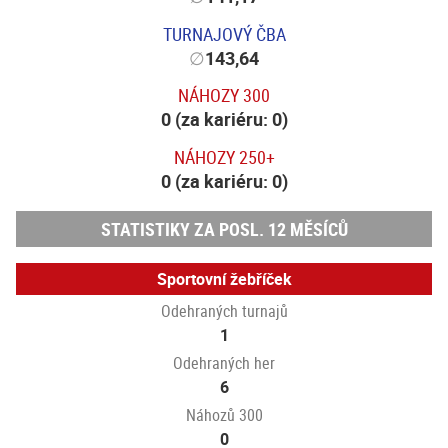
TURNAJOVÝ ČBA
∅
143,64
NÁHOZY 300
0 (za kariéru: 0)
NÁHOZY 250+
0 (za kariéru: 0)
STATISTIKY ZA POSL. 12 MĚSÍCŮ
Sportovní žebříček
Odehraných turnajů
1
Odehraných her
6
Náhozů 300
0