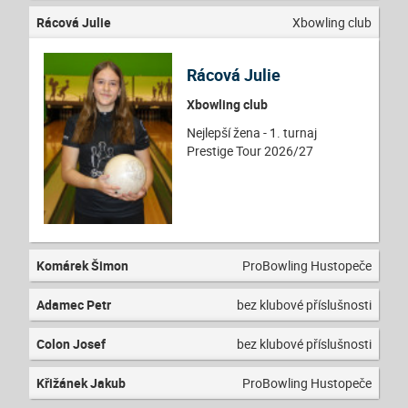
Rácová Julie
Xbowling club
Rácová Julie
Xbowling club
Nejlepší žena - 1. turnaj
Prestige Tour 2026/27
Komárek Šimon
ProBowling Hustopeče
Adamec Petr
bez klubové příslušnosti
Colon Josef
bez klubové příslušnosti
Křižánek Jakub
ProBowling Hustopeče