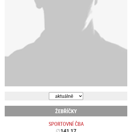
ŽEBŘÍČKY
SPORTOVNÍ ČBA
∅
141,17