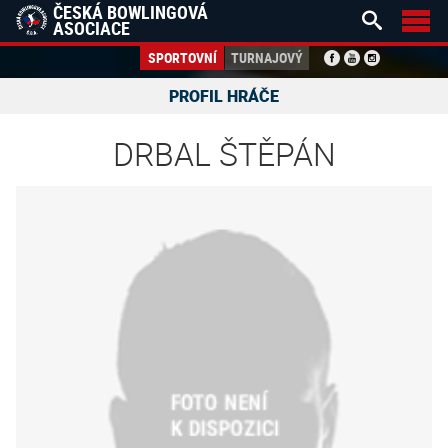
ČESKÁ BOWLINGOVÁ


ASOCIACE
SPORTOVNÍ
TURNAJOVÝ
PROFIL HRÁČE
DRBAL ŠTĚPÁN