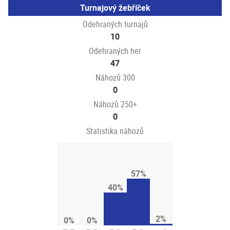
Turnajový žebříček
Odehraných turnajů
10
Odehraných her
47
Náhozů 300
0
Náhozů 250+
0
Statistika náhozů
57%
40%
2%
0%
0%