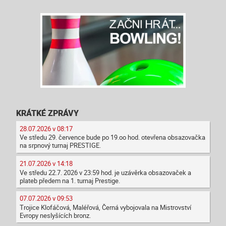
KRÁTKÉ ZPRÁVY
28.07.2026 v 08:17
Ve středu 29. července bude po 19.oo hod. otevřena obsazovačka
na srpnový turnaj PRESTIGE.
21.07.2026 v 14:18
Ve středu 22.7. 2026 v 23:59 hod. je uzávěrka obsazovaček a
plateb předem na 1. turnaj Prestige.
07.07.2026 v 09:53
Trojice Klofáčová, Maléřová, Černá vybojovala na Mistrovství
Evropy neslyšících bronz.