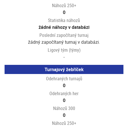
Náhozů 250+
0
Statistika náhozů
žádné náhozy v databázi
Poslední započítaný turnaj
žádný započítaný turnaj v databázi.
Ligový tým (týmy)
-
Turnajový žebříček
Odehraných turnajů
0
Odehraných her
0
Náhozů 300
0
Náhozů 250+