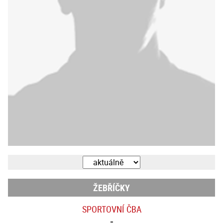
ŽEBŘÍČKY
SPORTOVNÍ ČBA
-