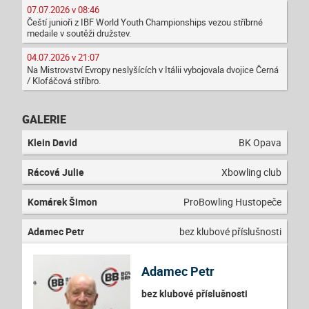
07.07.2026 v 08:46
Čeští junioři z IBF World Youth Championships vezou stříbrné
medaile v soutěži družstev.
04.07.2026 v 21:07
Na Mistrovství Evropy neslyšících v Itálii vybojovala dvojice Černá
/ Klofáčová stříbro.
GALERIE
Klein David
BK Opava
Rácová Julie
Xbowling club
Komárek Šimon
ProBowling Hustopeče
Adamec Petr
bez klubové příslušnosti
Adamec Petr
bez klubové příslušnosti