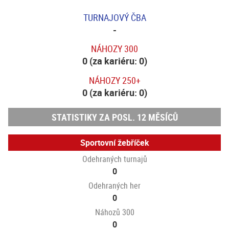
TURNAJOVÝ ČBA
-
NÁHOZY 300
0 (za kariéru: 0)
NÁHOZY 250+
0 (za kariéru: 0)
STATISTIKY ZA POSL. 12 MĚSÍCŮ
Sportovní žebříček
Odehraných turnajů
0
Odehraných her
0
Náhozů 300
0