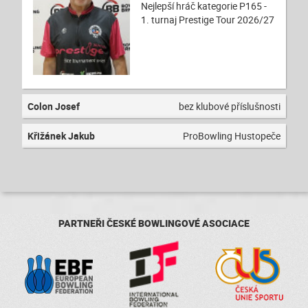
Nejlepší hráč kategorie P165 -
1. turnaj Prestige Tour 2026/27
Colon Josef
bez klubové příslušnosti
Křižánek Jakub
ProBowling Hustopeče
PARTNEŘI ČESKÉ BOWLINGOVÉ ASOCIACE