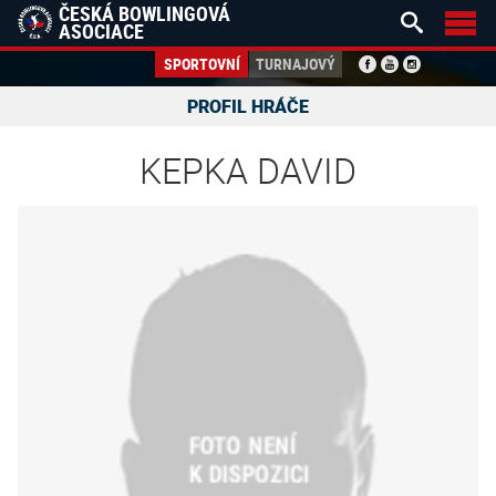
ČESKÁ BOWLINGOVÁ


ASOCIACE
SPORTOVNÍ
TURNAJOVÝ
PROFIL HRÁČE
KEPKA DAVID