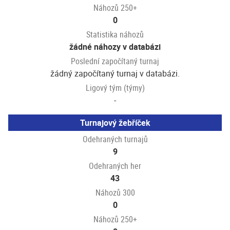
Náhozů 250+
0
Statistika náhozů
žádné náhozy v databázi
Poslední započítaný turnaj
žádný započítaný turnaj v databázi.
Ligový tým (týmy)
-
Turnajový žebříček
Odehraných turnajů
9
Odehraných her
43
Náhozů 300
0
Náhozů 250+