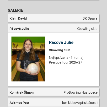
GALERIE
Klein David
BK Opava
Rácová Julie
Xbowling club
Rácová Julie
Xbowling club
Nejlepší žena - 1. turnaj
Prestige Tour 2026/27
Komárek Šimon
ProBowling Hustopeče
Adamec Petr
bez klubové příslušnosti