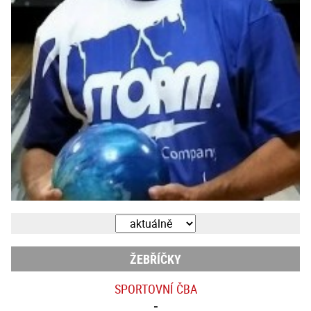
ŽEBŘÍČKY
SPORTOVNÍ ČBA
-