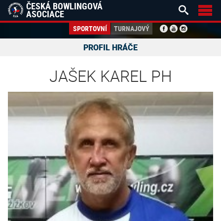
ČESKÁ BOWLINGOVÁ


ASOCIACE
SPORTOVNÍ
TURNAJOVÝ
PROFIL HRÁČE
JAŠEK KAREL PH