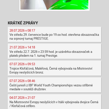
KRÁTKÉ ZPRÁVY
28.07.2026 v 08:17
Ve středu 29. července bude po 19.oo hod. otevřena obsazovačka
na srpnový turnaj PRESTIGE.
21.07.2026 v 14:18
Ve středu 22.7. 2026 v 23:59 hod. je uzávěrka obsazovaček a
plateb předem na 1. turnaj Prestige.
07.07.2026 v 09:53
Trojice Klofáčová, Maléřová, Černá vybojovala na Mistrovství
Evropy neslyšících bronz.
07.07.2026 v 08:46
Čeští junioři z IBF World Youth Championships vezou stříbrné
medaile v soutěži družstev.
04.07.2026 v 21:07
Na Mistrovství Evropy neslyšících v Itálii vybojovala dvojice Černá
/ Klofáčová stříbro.