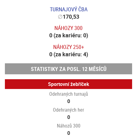
TURNAJOVÝ ČBA
∅
170,53
NÁHOZY 300
0 (za kariéru: 0)
NÁHOZY 250+
0 (za kariéru: 4)
STATISTIKY ZA POSL. 12 MĚSÍCŮ
Sportovní žebříček
Odehraných turnajů
0
Odehraných her
0
Náhozů 300
0