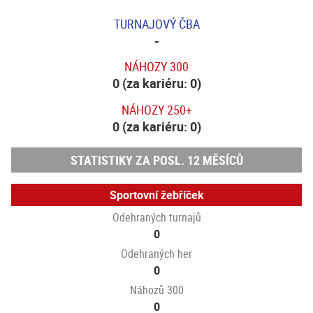
TURNAJOVÝ ČBA
-
NÁHOZY 300
0 (za kariéru: 0)
NÁHOZY 250+
0 (za kariéru: 0)
STATISTIKY ZA POSL. 12 MĚSÍCŮ
Sportovní žebříček
Odehraných turnajů
0
Odehraných her
0
Náhozů 300
0