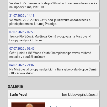
Ve středu 29. července bude po 19.oo hod. otevřena obsazovačka
na srpnový turnaj PRESTIGE.
21.07.2026 v 14:18
Ve středu 22.7. 2026 v 23:59 hod. je uzávěrka obsazovaček a
plateb předem na 1. turnaj Prestige.
07.07.2026 v 09:53
Trojice Klofáčová, Maléřová, Černá vybojovala na Mistrovství
Evropy neslyšících bronz.
07.07.2026 v 08:46
Čeští junioři z IBF World Youth Championships vezou stříbrné
medaile v soutěži družstev.
04.07.2026 v 21:07
Na Mistrovství Evropy neslyšících v Itálii vybojovala dvojice Černá
/ Klofáčová stříbro.
GALERIE
Štafa Pavel
bez klubové příslušnosti