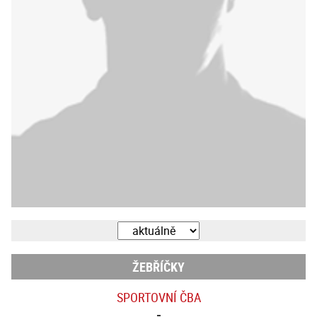
ŽEBŘÍČKY
SPORTOVNÍ ČBA
-