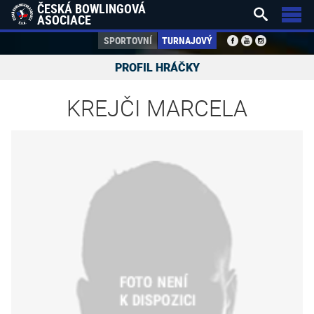
ČESKÁ BOWLINGOVÁ


ASOCIACE
SPORTOVNÍ
TURNAJOVÝ
PROFIL HRÁČKY
KREJČI MARCELA