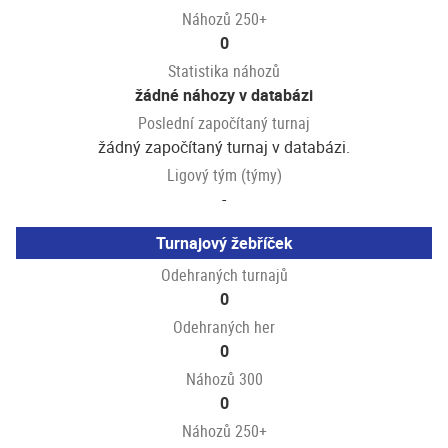
Náhozů 250+
0
Statistika náhozů
žádné náhozy v databázi
Poslední započítaný turnaj
žádný započítaný turnaj v databázi.
Ligový tým (týmy)
-
Turnajový žebříček
Odehraných turnajů
0
Odehraných her
0
Náhozů 300
0
Náhozů 250+