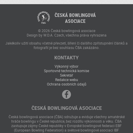
ČESKÁ BOWLINGOVÁ
ASOCIACE
© 2026 Česká bowlingová asociace
Design by W.D.A. Czech, všechna práva vyhrazena
Jakékoliv užití obsahu včetně převzetí, šíření či dalšího zpřístupnění článků a
fotografií je bez souhlasu ČBA zakázáno.
KONTAKTY
Výkonný výbor
Sportovně technická komise
Sekretář
Redakce webu
Ochrana osobních údajů
ČESKÁ BOWLINGOVÁ ASOCIACE
Česká bowlingová asociace (ČBA) sdružuje a eviduje všechny amatérské
hráče bowlingu v České republice, bez rozdílu výkonnosti a věku. ČBA
zastupuje zájmy České republiky v Evropské bowlingové federaci EBF
(European Bowling Federation) a světové bowlingové asociaci IBF