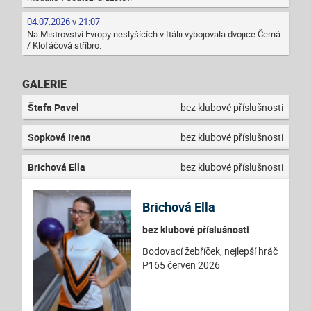
04.07.2026 v 21:07
Na Mistrovství Evropy neslyšících v Itálii vybojovala dvojice Černá
/ Klofáčová stříbro.
GALERIE
Štafa Pavel
bez klubové příslušnosti
Sopková Irena
bez klubové příslušnosti
Brichová Ella
bez klubové příslušnosti
Brichová Ella
bez klubové příslušnosti
Bodovací žebříček, nejlepší hráč
P165 červen 2026