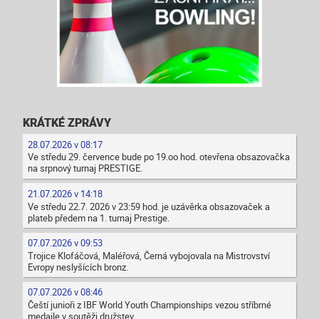
KRÁTKÉ ZPRÁVY
28.07.2026 v 08:17
Ve středu 29. července bude po 19.oo hod. otevřena obsazovačka
na srpnový turnaj PRESTIGE.
21.07.2026 v 14:18
Ve středu 22.7. 2026 v 23:59 hod. je uzávěrka obsazovaček a
plateb předem na 1. turnaj Prestige.
07.07.2026 v 09:53
Trojice Klofáčová, Maléřová, Černá vybojovala na Mistrovství
Evropy neslyšících bronz.
07.07.2026 v 08:46
Čeští junioři z IBF World Youth Championships vezou stříbrné
medaile v soutěži družstev.