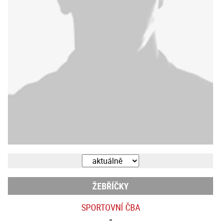
ŽEBŘÍČKY
SPORTOVNÍ ČBA
-