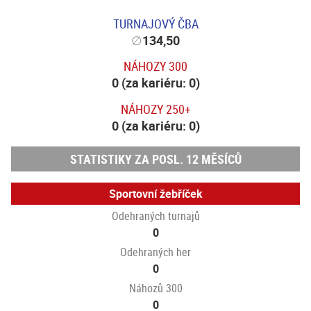
TURNAJOVÝ ČBA
∅
134,50
NÁHOZY 300
0 (za kariéru: 0)
NÁHOZY 250+
0 (za kariéru: 0)
STATISTIKY ZA POSL. 12 MĚSÍCŮ
Sportovní žebříček
Odehraných turnajů
0
Odehraných her
0
Náhozů 300
0