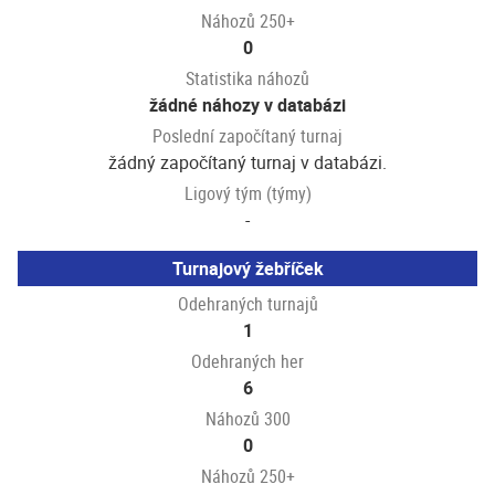
Náhozů 250+
0
Statistika náhozů
žádné náhozy v databázi
Poslední započítaný turnaj
žádný započítaný turnaj v databázi.
Ligový tým (týmy)
-
Turnajový žebříček
Odehraných turnajů
1
Odehraných her
6
Náhozů 300
0
Náhozů 250+