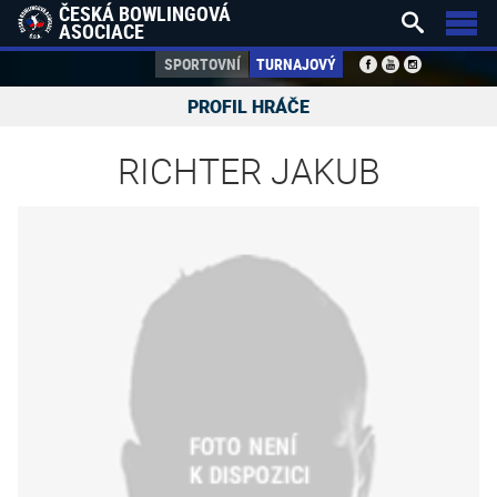
ČESKÁ BOWLINGOVÁ


ASOCIACE
SPORTOVNÍ
TURNAJOVÝ
PROFIL HRÁČE
RICHTER JAKUB