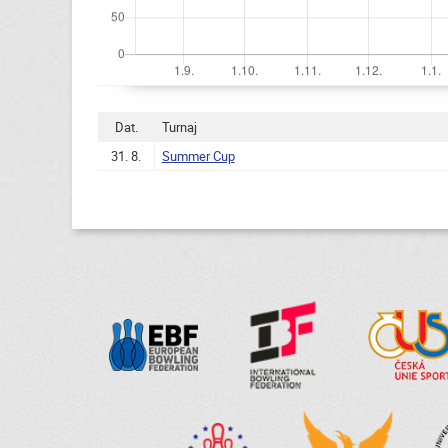
Dat.
Turnaj
31. 8.
Summer Cup