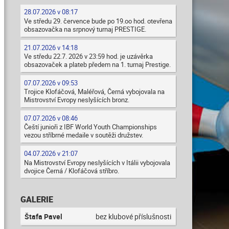
28.07.2026 v 08:17
Ve středu 29. července bude po 19.oo hod. otevřena
obsazovačka na srpnový turnaj PRESTIGE.
21.07.2026 v 14:18
Ve středu 22.7. 2026 v 23:59 hod. je uzávěrka
obsazovaček a plateb předem na 1. turnaj Prestige.
07.07.2026 v 09:53
Trojice Klofáčová, Maléřová, Černá vybojovala na
Mistrovství Evropy neslyšících bronz.
07.07.2026 v 08:46
Čeští junioři z IBF World Youth Championships
vezou stříbrné medaile v soutěži družstev.
04.07.2026 v 21:07
Na Mistrovství Evropy neslyšících v Itálii vybojovala
dvojice Černá / Klofáčová stříbro.
GALERIE
Štafa Pavel
bez klubové příslušnosti