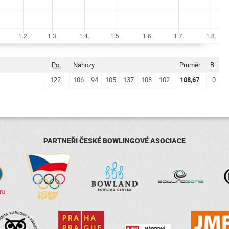
Po.
Náhozy
Průměr
B.
122.
106
94
105
137
108
102
108,67
0
PARTNEŘI ČESKÉ BOWLINGOVÉ ASOCIACE