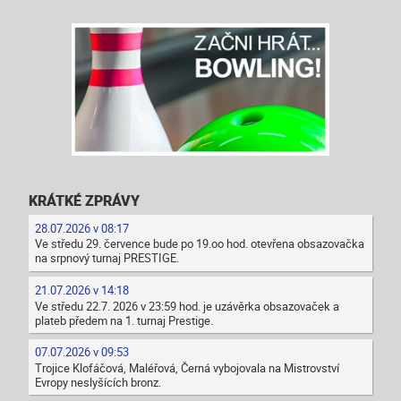
KRÁTKÉ ZPRÁVY
28.07.2026 v 08:17
Ve středu 29. července bude po 19.oo hod. otevřena obsazovačka
na srpnový turnaj PRESTIGE.
21.07.2026 v 14:18
Ve středu 22.7. 2026 v 23:59 hod. je uzávěrka obsazovaček a
plateb předem na 1. turnaj Prestige.
07.07.2026 v 09:53
Trojice Klofáčová, Maléřová, Černá vybojovala na Mistrovství
Evropy neslyšících bronz.