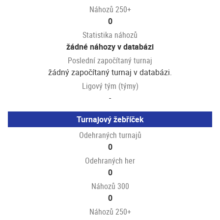
Náhozů 250+
0
Statistika náhozů
žádné náhozy v databázi
Poslední započítaný turnaj
žádný započítaný turnaj v databázi.
Ligový tým (týmy)
-
Turnajový žebříček
Odehraných turnajů
0
Odehraných her
0
Náhozů 300
0
Náhozů 250+