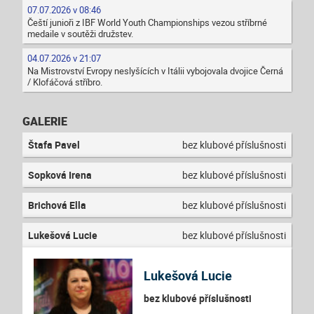
07.07.2026 v 08:46
Čeští junioři z IBF World Youth Championships vezou stříbrné
medaile v soutěži družstev.
04.07.2026 v 21:07
Na Mistrovství Evropy neslyšících v Itálii vybojovala dvojice Černá
/ Klofáčová stříbro.
GALERIE
Štafa Pavel
bez klubové příslušnosti
Sopková Irena
bez klubové příslušnosti
Brichová Ella
bez klubové příslušnosti
Lukešová Lucie
bez klubové příslušnosti
Lukešová Lucie
bez klubové příslušnosti