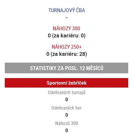
TURNAJOVÝ ČBA
-
NÁHOZY 300
0 (za kariéru: 0)
NÁHOZY 250+
0 (za kariéru: 28)
STATISTIKY ZA POSL. 12 MĚSÍCŮ
Sportovní žebříček
Odehraných turnajů
0
Odehraných her
0
Náhozů 300
0