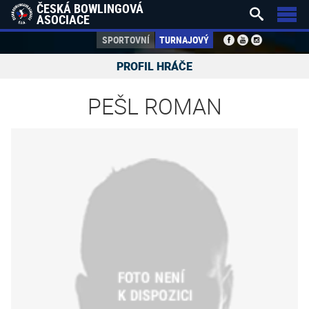
ČESKÁ BOWLINGOVÁ


ASOCIACE
SPORTOVNÍ
TURNAJOVÝ
PROFIL HRÁČE
PEŠL ROMAN