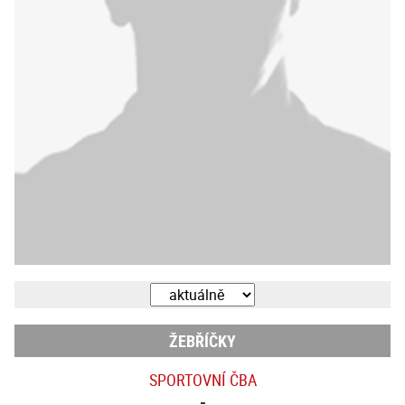
ŽEBŘÍČKY
SPORTOVNÍ ČBA
-