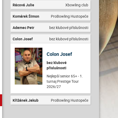
Rácová Julie
Xbowling club
Komárek Šimon
ProBowling Hustopeče
Adamec Petr
bez klubové příslušnosti
Colon Josef
bez klubové příslušnosti
Colon Josef
bez klubové
příslušnosti
Nejlepší senior 65+ - 1.
turnaj Prestige Tour
2026/27
Křižánek Jakub
ProBowling Hustopeče