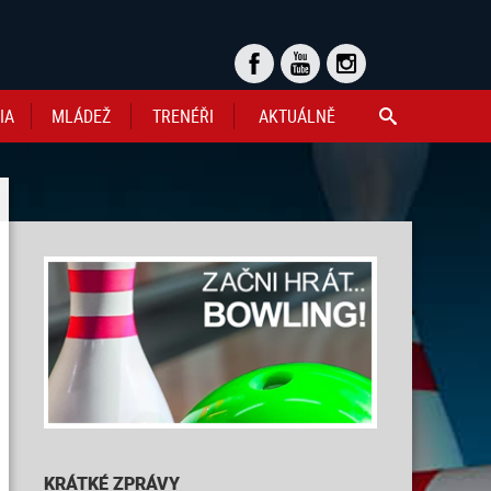
IA
MLÁDEŽ
TRENÉŘI
AKTUÁLNĚ

KRÁTKÉ ZPRÁVY