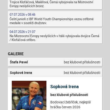
Trojice Klofáčová, Maléřová, Černá vybojovala na Mistrovství
Evropy neslyšících bronz.
07.07.2026 v 08:46
Čeští junioři z IBF World Youth Championships vezou stříbrné
medaile v soutěži družstev.
04.07.2026 v 21:07
Na Mistrovství Evropy neslyšících v Itálii vybojovala dvojice Černá
/ Klofáčová stříbro.
GALERIE
Štafa Pavel
bez klubové příslušnosti
Sopková Irena
bez klubové příslušnosti
Sopková Irena
bez klubové příslušnosti
Bodovací žebříček, nejlepší
hráčka červen 2026