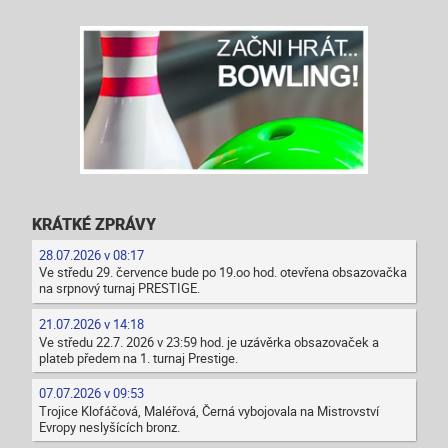
KRÁTKÉ ZPRÁVY
28.07.2026 v 08:17
Ve středu 29. července bude po 19.oo hod. otevřena obsazovačka
na srpnový turnaj PRESTIGE.
21.07.2026 v 14:18
Ve středu 22.7. 2026 v 23:59 hod. je uzávěrka obsazovaček a
plateb předem na 1. turnaj Prestige.
07.07.2026 v 09:53
Trojice Klofáčová, Maléřová, Černá vybojovala na Mistrovství
Evropy neslyšících bronz.