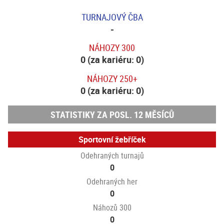
TURNAJOVÝ ČBA
-
NÁHOZY 300
0 (za kariéru: 0)
NÁHOZY 250+
0 (za kariéru: 0)
STATISTIKY ZA POSL. 12 MĚSÍCŮ
Sportovní žebříček
Odehraných turnajů
0
Odehraných her
0
Náhozů 300
0