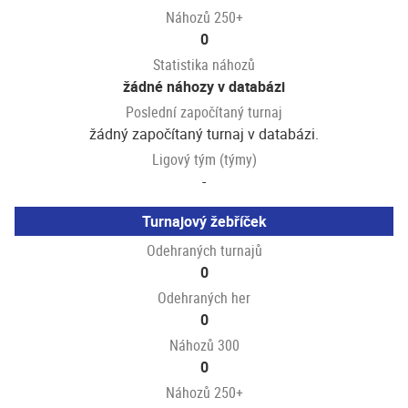
Náhozů 250+
0
Statistika náhozů
žádné náhozy v databázi
Poslední započítaný turnaj
žádný započítaný turnaj v databázi.
Ligový tým (týmy)
-
Turnajový žebříček
Odehraných turnajů
0
Odehraných her
0
Náhozů 300
0
Náhozů 250+