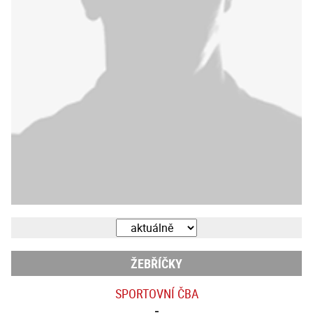
ŽEBŘÍČKY
SPORTOVNÍ ČBA
-