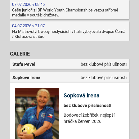
07.07.2026 v 08:46
Čeští junioři z IBF World Youth Championships vezou stříbrné
medaile v soutěži družstev.
04.07.2026 v 21:07
Na Mistrovství Evropy neslyšících v Itálii vybojovala dvojice Černá
/ Klofáčová stříbro.
GALERIE
Štafa Pavel
bez klubové příslušnosti
Sopková Irena
bez klubové příslušnosti
Sopková Irena
bez klubové příslušnosti
Bodovací žebříček, nejlepší
hráčka červen 2026