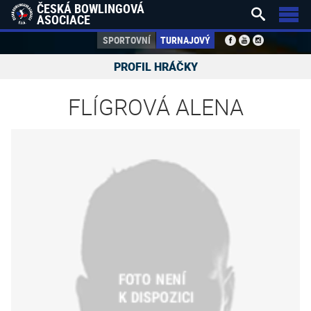
ČESKÁ BOWLINGOVÁ


ASOCIACE
SPORTOVNÍ
TURNAJOVÝ
PROFIL HRÁČKY
FLÍGROVÁ ALENA