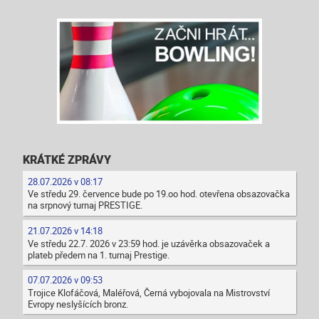
KRÁTKÉ ZPRÁVY
28.07.2026 v 08:17
Ve středu 29. července bude po 19.oo hod. otevřena obsazovačka
na srpnový turnaj PRESTIGE.
21.07.2026 v 14:18
Ve středu 22.7. 2026 v 23:59 hod. je uzávěrka obsazovaček a
plateb předem na 1. turnaj Prestige.
07.07.2026 v 09:53
Trojice Klofáčová, Maléřová, Černá vybojovala na Mistrovství
Evropy neslyšících bronz.