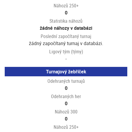
Náhozů 250+
0
Statistika náhozů
žádné náhozy v databázi
Poslední započítaný turnaj
žádný započítaný turnaj v databázi.
Ligový tým (týmy)
-
Turnajový žebříček
Odehraných turnajů
0
Odehraných her
0
Náhozů 300
0
Náhozů 250+