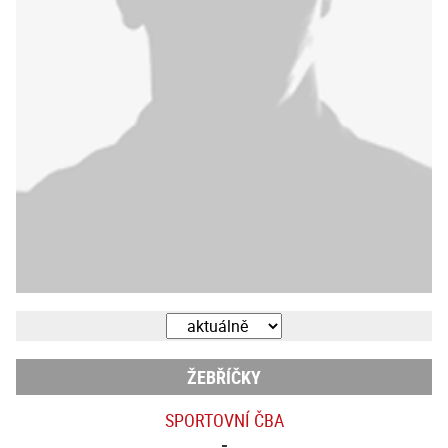
ŽEBŘÍČKY
SPORTOVNÍ ČBA
-