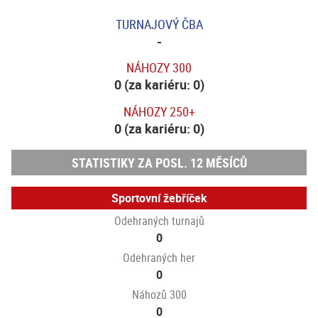
TURNAJOVÝ ČBA
-
NÁHOZY 300
0 (za kariéru: 0)
NÁHOZY 250+
0 (za kariéru: 0)
STATISTIKY ZA POSL. 12 MĚSÍCŮ
Sportovní žebříček
Odehraných turnajů
0
Odehraných her
0
Náhozů 300
0