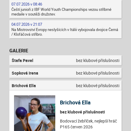
07.07.2026 v 08:46
Čeští junioři z IBF World Youth Championships vezou stříbrné
medaile v soutěži družstev.
04.07.2026 v 21:07
Na Mistrovství Evropy neslyšících v Itálii vybojovala dvojice Černá
/ Klofáčová stříbro.
GALERIE
Štafa Pavel
bez klubové příslušnosti
Sopková Irena
bez klubové příslušnosti
Brichová Ella
bez klubové příslušnosti
Brichová Ella
bez klubové příslušnosti
Bodovací žebříček, nejlepší hráč
P165 červen 2026