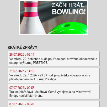
KRÁTKÉ ZPRÁVY
28.07.2026 v 08:17
Ve středu 29. července bude po 19.oo hod. otevřena obsazovačka
na srpnový turnaj PRESTIGE.
21.07.2026 v 14:18
Ve středu 22.7. 2026 v 23:59 hod. je uzávěrka obsazovaček a
plateb předem na 1. turnaj Prestige.
07.07.2026 v 09:53
Trojice Klofáčová, Maléřová, Černá vybojovala na Mistrovství
Evropy neslyšících bronz.
07.07.2026 v 08:46