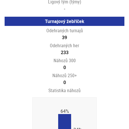
Ligový tým (týmy)
-
Turnajový žebříček
Odehraných turnajů
39
Odehraných her
233
Náhozů 300
0
Náhozů 250+
0
Statistika náhozů
64%