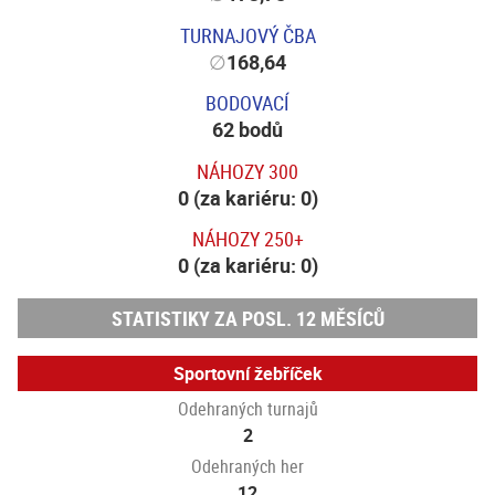
TURNAJOVÝ ČBA
∅
168,64
BODOVACÍ
62 bodů
NÁHOZY 300
0 (za kariéru: 0)
NÁHOZY 250+
0 (za kariéru: 0)
STATISTIKY ZA POSL. 12 MĚSÍCŮ
Sportovní žebříček
Odehraných turnajů
2
Odehraných her
12