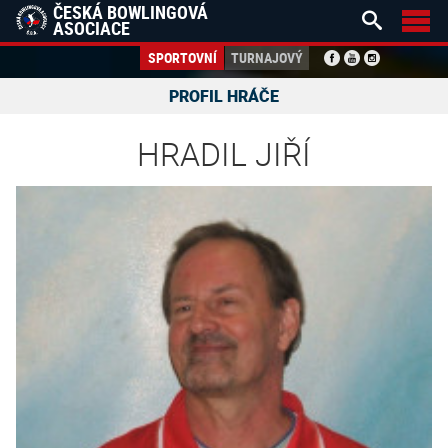
ČESKÁ BOWLINGOVÁ


ASOCIACE
SPORTOVNÍ
TURNAJOVÝ
PROFIL HRÁČE
HRADIL JIŘÍ