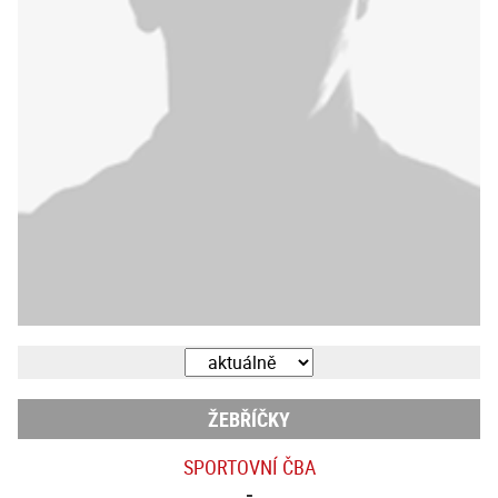
ŽEBŘÍČKY
SPORTOVNÍ ČBA
-