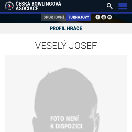
ČESKÁ BOWLINGOVÁ


ASOCIACE
SPORTOVNÍ
TURNAJOVÝ
PROFIL HRÁČE
VESELÝ JOSEF