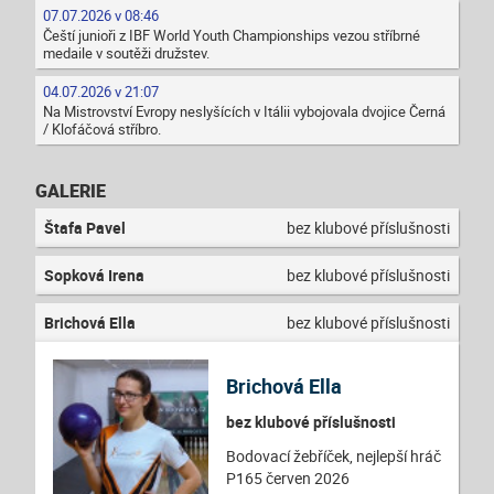
07.07.2026 v 08:46
Čeští junioři z IBF World Youth Championships vezou stříbrné
medaile v soutěži družstev.
04.07.2026 v 21:07
Na Mistrovství Evropy neslyšících v Itálii vybojovala dvojice Černá
/ Klofáčová stříbro.
GALERIE
Štafa Pavel
bez klubové příslušnosti
Sopková Irena
bez klubové příslušnosti
Brichová Ella
bez klubové příslušnosti
Brichová Ella
bez klubové příslušnosti
Bodovací žebříček, nejlepší hráč
P165 červen 2026