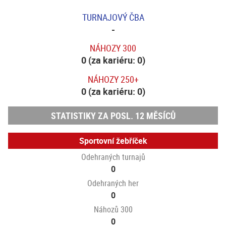
TURNAJOVÝ ČBA
-
NÁHOZY 300
0 (za kariéru: 0)
NÁHOZY 250+
0 (za kariéru: 0)
STATISTIKY ZA POSL. 12 MĚSÍCŮ
Sportovní žebříček
Odehraných turnajů
0
Odehraných her
0
Náhozů 300
0