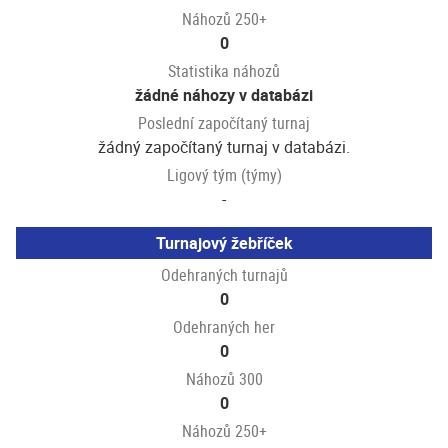
Náhozů 250+
0
Statistika náhozů
žádné náhozy v databázi
Poslední započítaný turnaj
žádný započítaný turnaj v databázi.
Ligový tým (týmy)
-
Turnajový žebříček
Odehraných turnajů
0
Odehraných her
0
Náhozů 300
0
Náhozů 250+