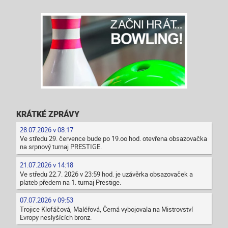
KRÁTKÉ ZPRÁVY
28.07.2026 v 08:17
Ve středu 29. července bude po 19.oo hod. otevřena obsazovačka
na srpnový turnaj PRESTIGE.
21.07.2026 v 14:18
Ve středu 22.7. 2026 v 23:59 hod. je uzávěrka obsazovaček a
plateb předem na 1. turnaj Prestige.
07.07.2026 v 09:53
Trojice Klofáčová, Maléřová, Černá vybojovala na Mistrovství
Evropy neslyšících bronz.