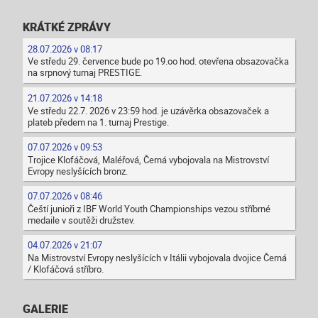
KRÁTKÉ ZPRÁVY
28.07.2026 v 08:17
Ve středu 29. července bude po 19.oo hod. otevřena obsazovačka
na srpnový turnaj PRESTIGE.
21.07.2026 v 14:18
Ve středu 22.7. 2026 v 23:59 hod. je uzávěrka obsazovaček a
plateb předem na 1. turnaj Prestige.
07.07.2026 v 09:53
Trojice Klofáčová, Maléřová, Černá vybojovala na Mistrovství
Evropy neslyšících bronz.
07.07.2026 v 08:46
Čeští junioři z IBF World Youth Championships vezou stříbrné
medaile v soutěži družstev.
04.07.2026 v 21:07
Na Mistrovství Evropy neslyšících v Itálii vybojovala dvojice Černá
/ Klofáčová stříbro.
GALERIE