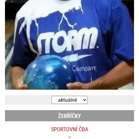
ŽEBŘÍČKY
SPORTOVNÍ ČBA
-