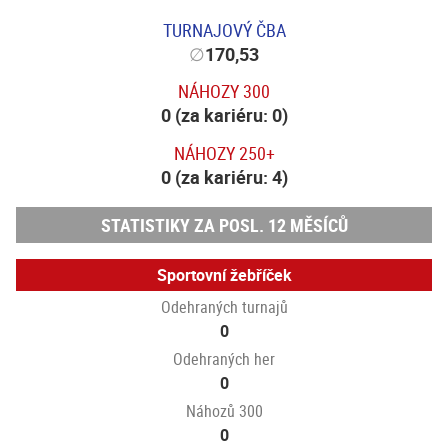
TURNAJOVÝ ČBA
∅
170,53
NÁHOZY 300
0 (za kariéru: 0)
NÁHOZY 250+
0 (za kariéru: 4)
STATISTIKY ZA POSL. 12 MĚSÍCŮ
Sportovní žebříček
Odehraných turnajů
0
Odehraných her
0
Náhozů 300
0