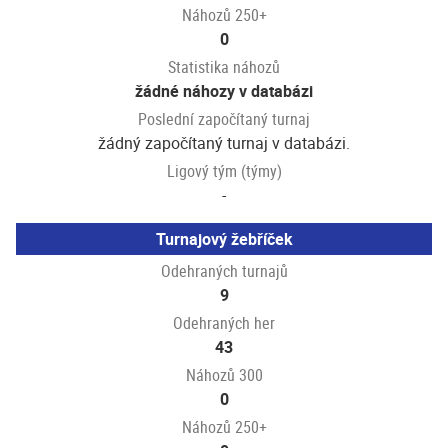
Náhozů 250+
0
Statistika náhozů
žádné náhozy v databázi
Poslední započítaný turnaj
žádný započítaný turnaj v databázi.
Ligový tým (týmy)
-
Turnajový žebříček
Odehraných turnajů
9
Odehraných her
43
Náhozů 300
0
Náhozů 250+