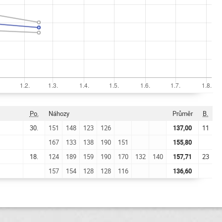
Po.
Náhozy
Průměr
B.
30.
151
148
123
126
137,00
11
167
133
138
190
151
155,80
18.
124
189
159
190
170
132
140
157,71
23
157
154
128
128
116
136,60