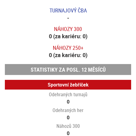
TURNAJOVÝ ČBA
-
NÁHOZY 300
0 (za kariéru: 0)
NÁHOZY 250+
0 (za kariéru: 0)
STATISTIKY ZA POSL. 12 MĚSÍCŮ
Sportovní žebříček
Odehraných turnajů
0
Odehraných her
0
Náhozů 300
0