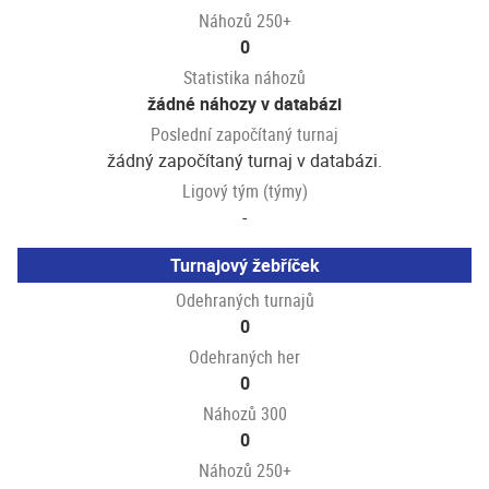
Náhozů 250+
0
Statistika náhozů
žádné náhozy v databázi
Poslední započítaný turnaj
žádný započítaný turnaj v databázi.
Ligový tým (týmy)
-
Turnajový žebříček
Odehraných turnajů
0
Odehraných her
0
Náhozů 300
0
Náhozů 250+