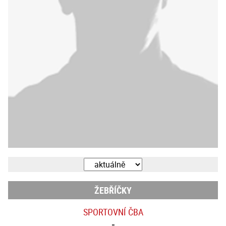
ŽEBŘÍČKY
SPORTOVNÍ ČBA
-