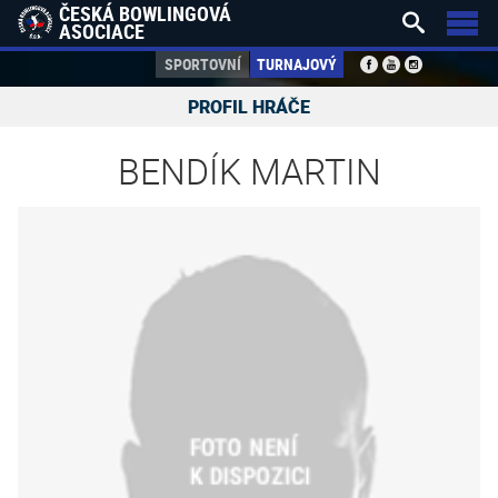
ČESKÁ BOWLINGOVÁ


ASOCIACE
SPORTOVNÍ
TURNAJOVÝ
PROFIL HRÁČE
BENDÍK MARTIN