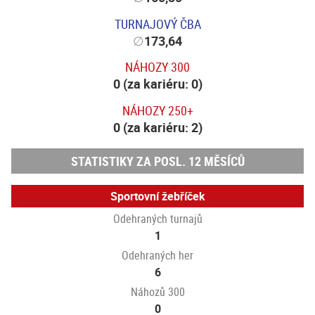
TURNAJOVÝ ČBA
∅
173,64
NÁHOZY 300
0 (za kariéru: 0)
NÁHOZY 250+
0 (za kariéru: 2)
STATISTIKY ZA POSL. 12 MĚSÍCŮ
Sportovní žebříček
Odehraných turnajů
1
Odehraných her
6
Náhozů 300
0