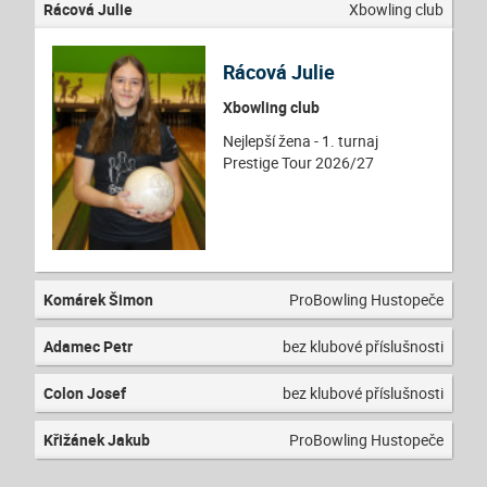
Rácová Julie
Xbowling club
Rácová Julie
Xbowling club
Nejlepší žena - 1. turnaj
Prestige Tour 2026/27
Komárek Šimon
ProBowling Hustopeče
Adamec Petr
bez klubové příslušnosti
Colon Josef
bez klubové příslušnosti
Křižánek Jakub
ProBowling Hustopeče