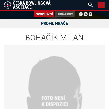
ČESKÁ BOWLINGOVÁ


ASOCIACE
SPORTOVNÍ
TURNAJOVÝ
PROFIL HRÁČE
BOHAČÍK MILAN