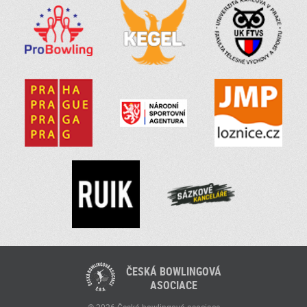
ČESKÁ BOWLINGOVÁ
ASOCIACE
© 2026 Česká bowlingová asociace