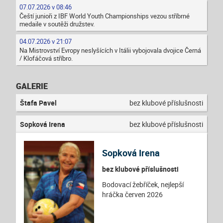
07.07.2026 v 08:46
Čeští junioři z IBF World Youth Championships vezou stříbrné
medaile v soutěži družstev.
04.07.2026 v 21:07
Na Mistrovství Evropy neslyšících v Itálii vybojovala dvojice Černá
/ Klofáčová stříbro.
GALERIE
Štafa Pavel
bez klubové příslušnosti
Sopková Irena
bez klubové příslušnosti
Sopková Irena
bez klubové příslušnosti
Bodovací žebříček, nejlepší
hráčka červen 2026