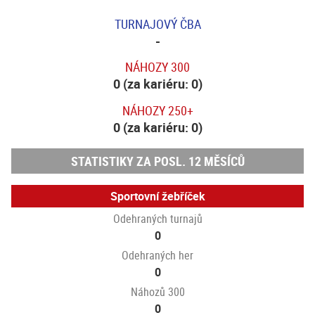
TURNAJOVÝ ČBA
-
NÁHOZY 300
0 (za kariéru: 0)
NÁHOZY 250+
0 (za kariéru: 0)
STATISTIKY ZA POSL. 12 MĚSÍCŮ
Sportovní žebříček
Odehraných turnajů
0
Odehraných her
0
Náhozů 300
0