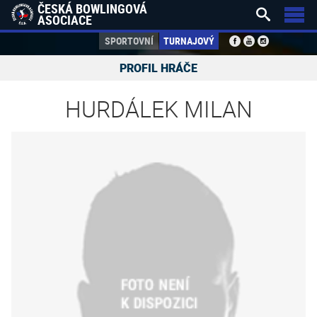
ČESKÁ BOWLINGOVÁ


ASOCIACE
SPORTOVNÍ
TURNAJOVÝ
PROFIL HRÁČE
HURDÁLEK MILAN