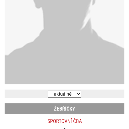
ŽEBŘÍČKY
SPORTOVNÍ ČBA
-