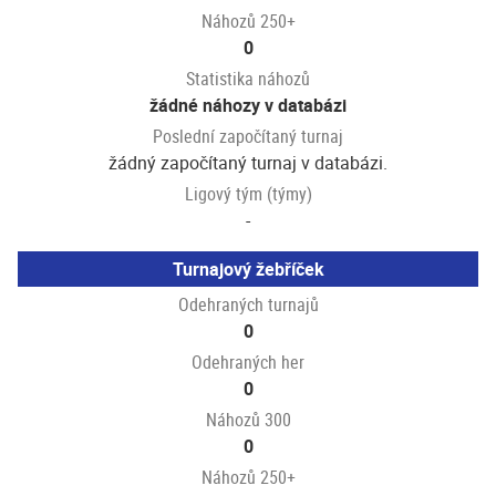
Náhozů 250+
0
Statistika náhozů
žádné náhozy v databázi
Poslední započítaný turnaj
žádný započítaný turnaj v databázi.
Ligový tým (týmy)
-
Turnajový žebříček
Odehraných turnajů
0
Odehraných her
0
Náhozů 300
0
Náhozů 250+