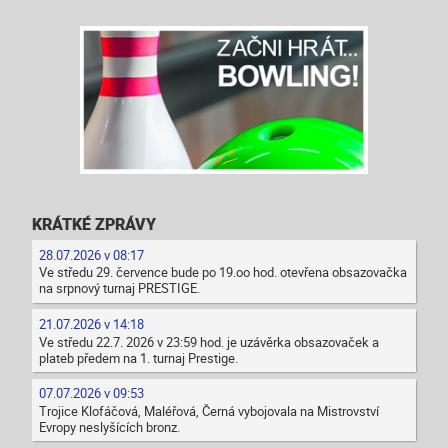
KRÁTKÉ ZPRÁVY
28.07.2026 v 08:17
Ve středu 29. července bude po 19.oo hod. otevřena obsazovačka
na srpnový turnaj PRESTIGE.
21.07.2026 v 14:18
Ve středu 22.7. 2026 v 23:59 hod. je uzávěrka obsazovaček a
plateb předem na 1. turnaj Prestige.
07.07.2026 v 09:53
Trojice Klofáčová, Maléřová, Černá vybojovala na Mistrovství
Evropy neslyšících bronz.