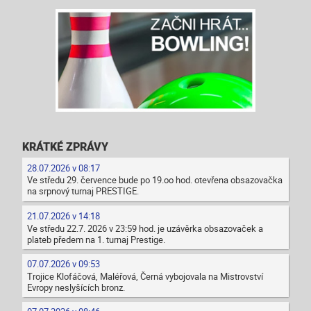
KRÁTKÉ ZPRÁVY
28.07.2026 v 08:17
Ve středu 29. července bude po 19.oo hod. otevřena obsazovačka
na srpnový turnaj PRESTIGE.
21.07.2026 v 14:18
Ve středu 22.7. 2026 v 23:59 hod. je uzávěrka obsazovaček a
plateb předem na 1. turnaj Prestige.
07.07.2026 v 09:53
Trojice Klofáčová, Maléřová, Černá vybojovala na Mistrovství
Evropy neslyšících bronz.