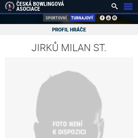
ČESKÁ BOWLINGOVÁ


ASOCIACE
SPORTOVNÍ
TURNAJOVÝ
PROFIL HRÁČE
JIRKŮ MILAN ST.