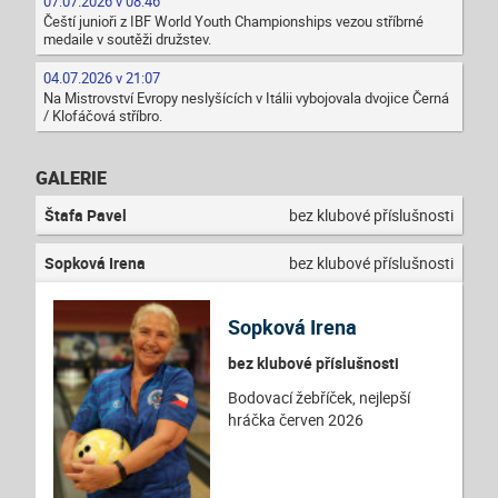
07.07.2026 v 08:46
Čeští junioři z IBF World Youth Championships vezou stříbrné
medaile v soutěži družstev.
04.07.2026 v 21:07
Na Mistrovství Evropy neslyšících v Itálii vybojovala dvojice Černá
/ Klofáčová stříbro.
GALERIE
Štafa Pavel
bez klubové příslušnosti
Sopková Irena
bez klubové příslušnosti
Sopková Irena
bez klubové příslušnosti
Bodovací žebříček, nejlepší
hráčka červen 2026