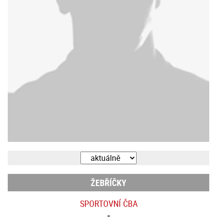
ŽEBŘÍČKY
SPORTOVNÍ ČBA
-