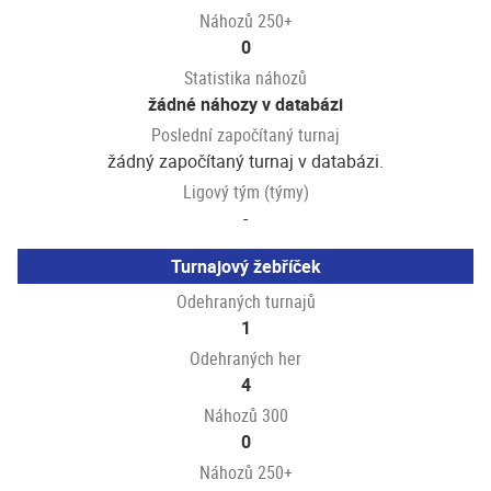
Náhozů 250+
0
Statistika náhozů
žádné náhozy v databázi
Poslední započítaný turnaj
žádný započítaný turnaj v databázi.
Ligový tým (týmy)
-
Turnajový žebříček
Odehraných turnajů
1
Odehraných her
4
Náhozů 300
0
Náhozů 250+