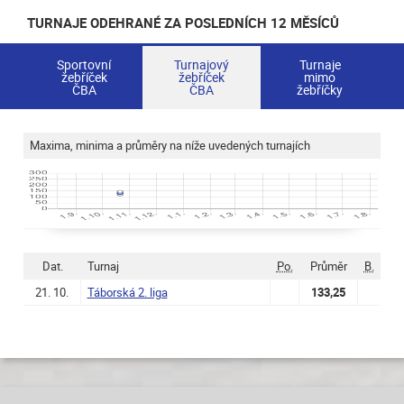
TURNAJE ODEHRANÉ ZA POSLEDNÍCH 12 MĚSÍCŮ
Sportovní
Turnajový
Turnaje
žebříček
žebříček
mimo
ČBA
ČBA
žebříčky
Maxima, minima a průměry na níže uvedených turnajích
Dat.
Turnaj
Po.
Průměr
B.
21. 10.
Táborská 2. liga
133,25