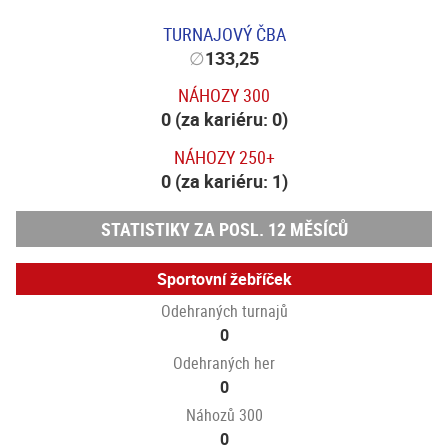
TURNAJOVÝ ČBA
∅
133,25
NÁHOZY 300
0 (za kariéru: 0)
NÁHOZY 250+
0 (za kariéru: 1)
STATISTIKY ZA POSL. 12 MĚSÍCŮ
Sportovní žebříček
Odehraných turnajů
0
Odehraných her
0
Náhozů 300
0