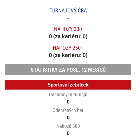
TURNAJOVÝ ČBA
-
NÁHOZY 300
0 (za kariéru: 0)
NÁHOZY 250+
0 (za kariéru: 0)
STATISTIKY ZA POSL. 12 MĚSÍCŮ
Sportovní žebříček
Odehraných turnajů
0
Odehraných her
0
Náhozů 300
0