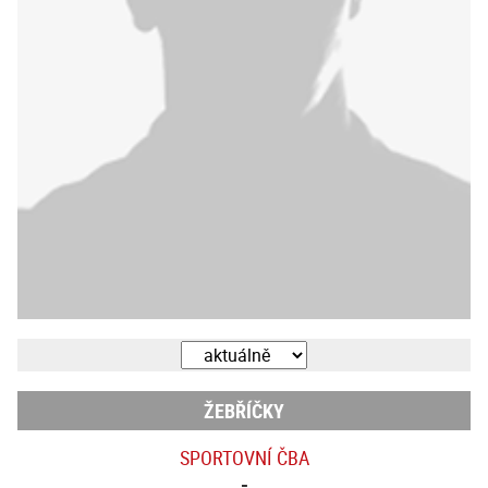
ŽEBŘÍČKY
SPORTOVNÍ ČBA
-