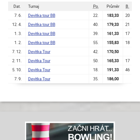
Dat.
Turnaj
Po.
Průměr
B.
7. 6.
Devítka tour BB
22.
183,33
20
12. 4.
Devítka tour BB
40.
179,33
21
1. 3.
Devítka tour BB
39.
161,33
17
1. 2.
Devítka tour BB
55.
155,83
18
7. 12.
Devítka Tour
42.
170,50
2. 11.
Devítka Tour
50.
165,33
17
5. 10.
Devítka Tour
18.
191,33
46
7. 9.
Devítka Tour
35.
186,00