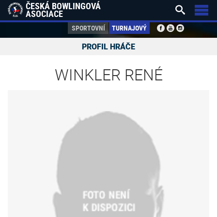
ČESKÁ BOWLINGOVÁ


ASOCIACE
SPORTOVNÍ
TURNAJOVÝ
PROFIL HRÁČE
WINKLER RENÉ