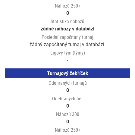
Náhozů 250+
0
Statistika náhozů
žádné náhozy v databázi
Poslední započítaný turnaj
žádný započítaný turnaj v databázi.
Ligový tým (týmy)
-
Turnajový žebříček
Odehraných turnajů
0
Odehraných her
0
Náhozů 300
0
Náhozů 250+