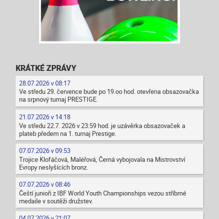
KRÁTKÉ ZPRÁVY
28.07.2026 v 08:17
Ve středu 29. července bude po 19.oo hod. otevřena obsazovačka
na srpnový turnaj PRESTIGE.
21.07.2026 v 14:18
Ve středu 22.7. 2026 v 23:59 hod. je uzávěrka obsazovaček a
plateb předem na 1. turnaj Prestige.
07.07.2026 v 09:53
Trojice Klofáčová, Maléřová, Černá vybojovala na Mistrovství
Evropy neslyšících bronz.
07.07.2026 v 08:46
Čeští junioři z IBF World Youth Championships vezou stříbrné
medaile v soutěži družstev.
04.07.2026 v 21:07