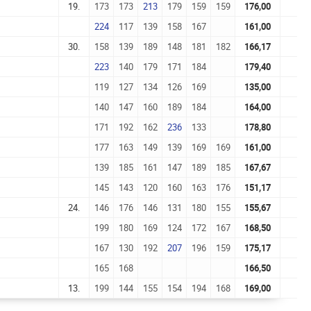
19.
173
173
213
179
159
159
176,00
224
117
139
158
167
161,00
30.
158
139
189
148
181
182
166,17
223
140
179
171
184
179,40
119
127
134
126
169
135,00
140
147
160
189
184
164,00
171
192
162
236
133
178,80
177
163
149
139
169
169
161,00
139
185
161
147
189
185
167,67
145
143
120
160
163
176
151,17
24.
146
176
146
131
180
155
155,67
199
180
169
124
172
167
168,50
167
130
192
207
196
159
175,17
165
168
166,50
13.
199
144
155
154
194
168
169,00