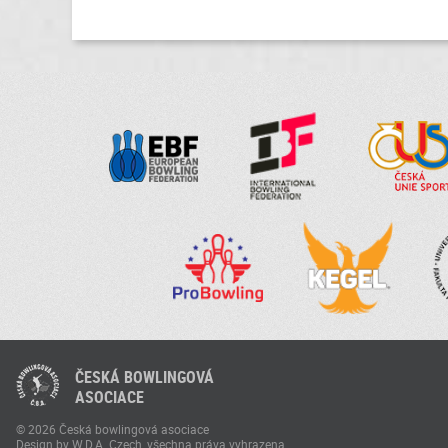
ČESKÁ BOWLINGOVÁ
ASOCIACE
© 2026 Česká bowlingová asociace
Design by W.D.A. Czech, všechna práva vyhrazena