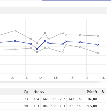
Po.
Náhozy
Průměr
B.
23.
184
142
113
207
140
168
159,00
19.
153
184
186
153
211
145
172,00