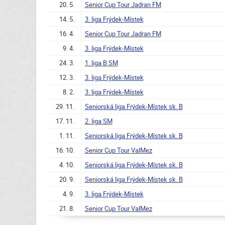
20. 5.
Senior Cup Tour Jadran FM
14. 5.
3. liga Frýdek-Místek
16. 4.
Senior Cup Tour Jadran FM
9. 4.
3. liga Frýdek-Místek
24. 3.
1. liga B SM
12. 3.
3. liga Frýdek-Místek
8. 2.
3. liga Frýdek-Místek
29. 11.
Seniorská liga Frýdek-Místek sk. B
17. 11.
2. liga SM
1. 11.
Seniorská liga Frýdek-Místek sk. B
16. 10.
Senior Cup Tour ValMez
4. 10.
Seniorská liga Frýdek-Místek sk. B
20. 9.
Seniorská liga Frýdek-Místek sk. B
4. 9.
3. liga Frýdek-Místek
21. 8.
Senior Cup Tour ValMez