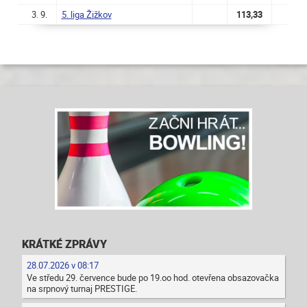
3. 9.
5. liga Žižkov
113,33
KRÁTKÉ ZPRÁVY
28.07.2026 v 08:17
Ve středu 29. července bude po 19.oo hod. otevřena obsazovačka
na srpnový turnaj PRESTIGE.