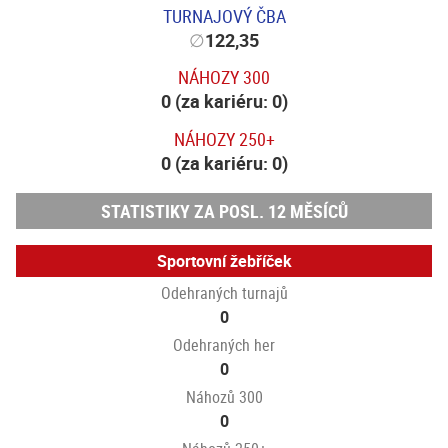
TURNAJOVÝ ČBA
∅
122,35
NÁHOZY 300
0 (za kariéru: 0)
NÁHOZY 250+
0 (za kariéru: 0)
STATISTIKY ZA POSL. 12 MĚSÍCŮ
Sportovní žebříček
Odehraných turnajů
0
Odehraných her
0
Náhozů 300
0