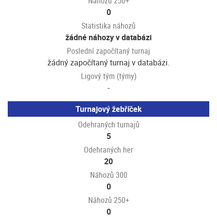
Náhozů 250+
0
Statistika náhozů
žádné náhozy v databázi
Poslední započítaný turnaj
žádný započítaný turnaj v databázi.
Ligový tým (týmy)
-
Turnajový žebříček
Odehraných turnajů
5
Odehraných her
20
Náhozů 300
0
Náhozů 250+
0