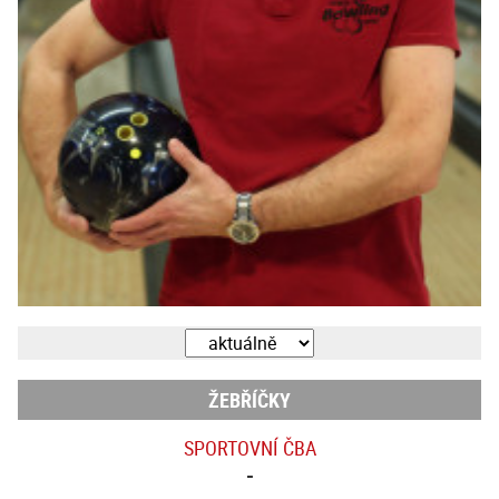
ŽEBŘÍČKY
SPORTOVNÍ ČBA
-