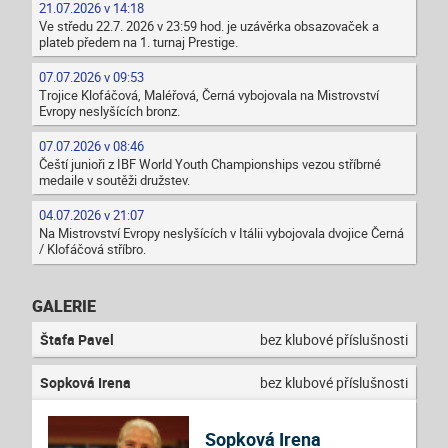
21.07.2026 v 14:18
Ve středu 22.7. 2026 v 23:59 hod. je uzávěrka obsazovaček a
plateb předem na 1. turnaj Prestige.
07.07.2026 v 09:53
Trojice Klofáčová, Maléřová, Černá vybojovala na Mistrovství
Evropy neslyšících bronz.
07.07.2026 v 08:46
Čeští junioři z IBF World Youth Championships vezou stříbrné
medaile v soutěži družstev.
04.07.2026 v 21:07
Na Mistrovství Evropy neslyšících v Itálii vybojovala dvojice Černá
/ Klofáčová stříbro.
GALERIE
Štafa Pavel
bez klubové příslušnosti
Sopková Irena
bez klubové příslušnosti
Sopková Irena