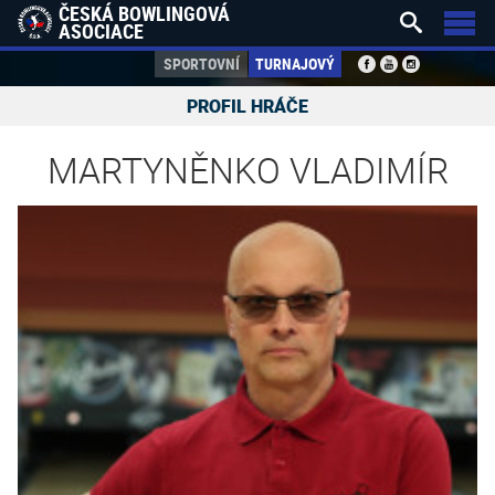
ČESKÁ BOWLINGOVÁ


ASOCIACE
SPORTOVNÍ
TURNAJOVÝ
PROFIL HRÁČE
MARTYNĚNKO VLADIMÍR