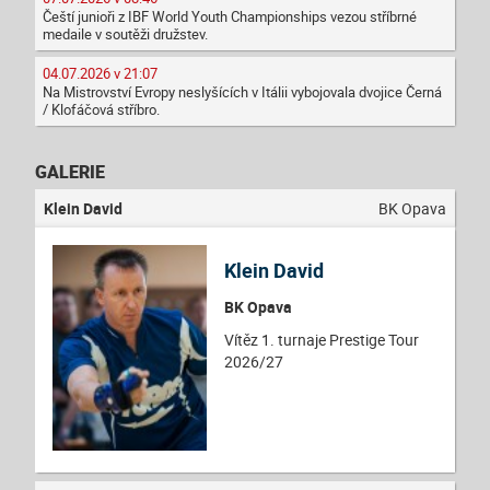
Čeští junioři z IBF World Youth Championships vezou stříbrné
medaile v soutěži družstev.
04.07.2026 v 21:07
Na Mistrovství Evropy neslyšících v Itálii vybojovala dvojice Černá
/ Klofáčová stříbro.
GALERIE
Klein David
BK Opava
Klein David
BK Opava
Vítěz 1. turnaje Prestige Tour
2026/27