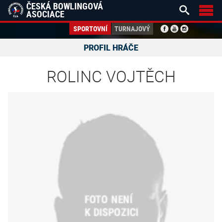
ČESKÁ BOWLINGOVÁ


ASOCIACE
SPORTOVNÍ
TURNAJOVÝ
PROFIL HRÁČE
ROLINC VOJTĚCH