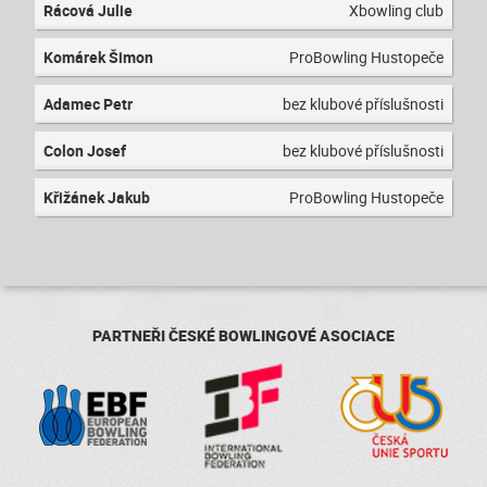
Rácová Julie
Xbowling club
Komárek Šimon
ProBowling Hustopeče
Adamec Petr
bez klubové příslušnosti
Colon Josef
bez klubové příslušnosti
Křižánek Jakub
ProBowling Hustopeče
PARTNEŘI ČESKÉ BOWLINGOVÉ ASOCIACE