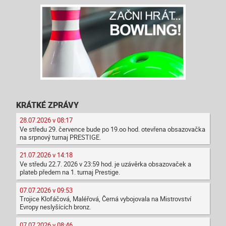
KRÁTKÉ ZPRÁVY
28.07.2026 v 08:17
Ve středu 29. července bude po 19.oo hod. otevřena obsazovačka
na srpnový turnaj PRESTIGE.
21.07.2026 v 14:18
Ve středu 22.7. 2026 v 23:59 hod. je uzávěrka obsazovaček a
plateb předem na 1. turnaj Prestige.
07.07.2026 v 09:53
Trojice Klofáčová, Maléřová, Černá vybojovala na Mistrovství
Evropy neslyšících bronz.
07.07.2026 v 08:46