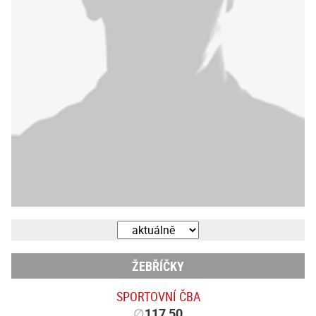
ŽEBŘÍČKY
SPORTOVNÍ ČBA
∅
117,50