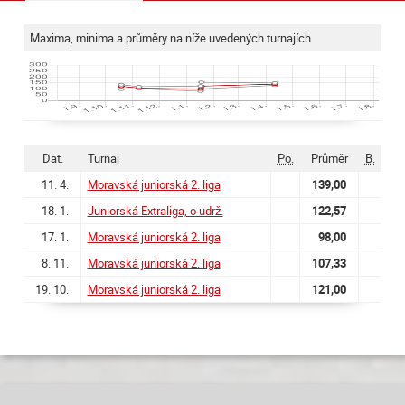
Maxima, minima a průměry na níže uvedených turnajích
Dat.
Turnaj
Po.
Průměr
B.
11. 4.
Moravská juniorská 2. liga
139,00
18. 1.
Juniorská Extraliga, o udrž.
122,57
17. 1.
Moravská juniorská 2. liga
98,00
8. 11.
Moravská juniorská 2. liga
107,33
19. 10.
Moravská juniorská 2. liga
121,00