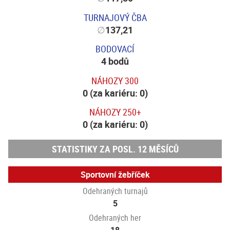
TURNAJOVÝ ČBA
∅
137,21
BODOVACÍ
4 bodů
NÁHOZY 300
0 (za kariéru: 0)
NÁHOZY 250+
0 (za kariéru: 0)
STATISTIKY ZA POSL. 12 MĚSÍCŮ
Sportovní žebříček
Odehraných turnajů
5
Odehraných her