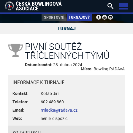
ČESKÁ BOWLINGOVÁ


ASOCIACE
SPORTOVNÍ
TURNAJOVÝ
TURNAJ
PIVNÍ SOUTĚŽ
TŘÍČLENNÝCH TÝMŮ
Datum konání:
28. dubna 2024
Místo:
Bowling RADAVA
INFORMACE K TURNAJE
Kontakt:
Kotáb Jiří
Telefon:
602 489 860
Email:
miladka@radava.cz
Web:
není k dispozici
SOUVISLOSTI