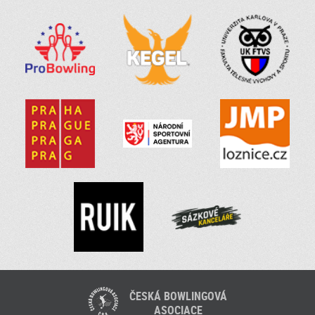
ČESKÁ BOWLINGOVÁ
ASOCIACE