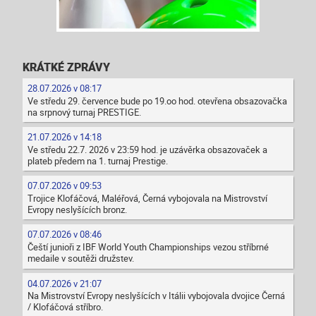
KRÁTKÉ ZPRÁVY
28.07.2026 v 08:17
Ve středu 29. července bude po 19.oo hod. otevřena obsazovačka
na srpnový turnaj PRESTIGE.
21.07.2026 v 14:18
Ve středu 22.7. 2026 v 23:59 hod. je uzávěrka obsazovaček a
plateb předem na 1. turnaj Prestige.
07.07.2026 v 09:53
Trojice Klofáčová, Maléřová, Černá vybojovala na Mistrovství
Evropy neslyšících bronz.
07.07.2026 v 08:46
Čeští junioři z IBF World Youth Championships vezou stříbrné
medaile v soutěži družstev.
04.07.2026 v 21:07
Na Mistrovství Evropy neslyšících v Itálii vybojovala dvojice Černá
/ Klofáčová stříbro.