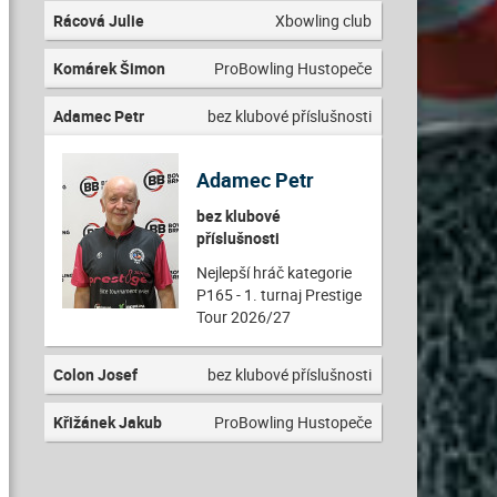
Rácová Julie
Xbowling club
Komárek Šimon
ProBowling Hustopeče
Adamec Petr
bez klubové příslušnosti
Adamec Petr
bez klubové
příslušnosti
Nejlepší hráč kategorie
P165 - 1. turnaj Prestige
Tour 2026/27
Colon Josef
bez klubové příslušnosti
Křižánek Jakub
ProBowling Hustopeče