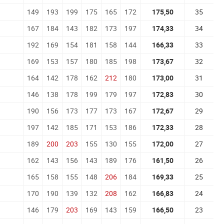
149
193
199
175
165
172
175,50
35
167
184
143
182
173
197
174,33
34
192
169
154
181
158
144
166,33
33
169
153
157
180
185
198
173,67
32
164
142
178
162
212
180
173,00
31
146
138
178
199
179
197
172,83
30
190
156
173
177
173
167
172,67
29
197
142
185
171
153
186
172,33
28
189
200
203
155
130
155
172,00
27
162
143
156
143
189
176
161,50
26
165
158
155
148
206
184
169,33
25
170
190
139
132
208
162
166,83
24
146
179
203
169
143
159
166,50
23