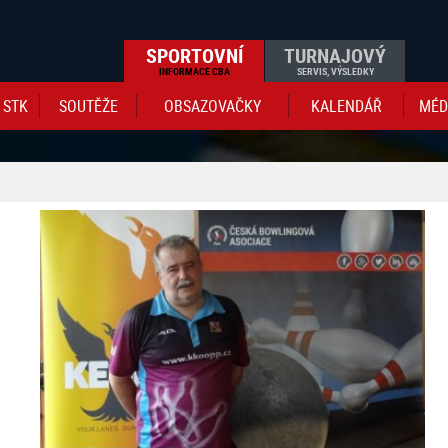
SPORTOVNÍ
TURNAJOVÝ
INFORMACE CBA
SERVIS, VÝSLEDKY
STK
SOUTĚŽE
OBSAZOVAČKY
KALENDÁŘ
MÉD