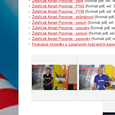
Žebříček Kegel Prestige - ženy
(formát pdf, vel. 
Žebříček Kegel Prestige - P165
(formát pdf, vel. 
Žebříček Kegel Prestige - P190
(formát pdf, vel. 
Žebříček Kegel Prestige - průměrový
(formát pdf,
Žebříček Kegel Prestige - junioři
(formát pdf, vel.
Žebříček Kegel Prestige - juniorky
(formát pdf, ve
Žebříček Kegel Prestige - senioři
(formát pdf, vel
Žebříček Kegel Prestige - seniorky
(formát pdf, v
Podrobné výsledky s označením hráčských kateg