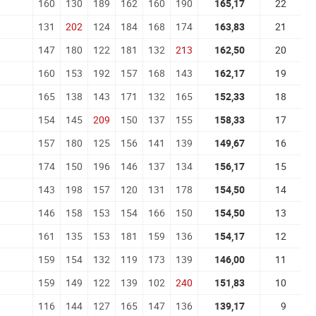
160
130
189
162
160
190
165,17
22
131
202
124
184
168
174
163,83
21
147
180
122
181
132
213
162,50
20
160
153
192
157
168
143
162,17
19
165
138
143
171
132
165
152,33
18
154
145
209
150
137
155
158,33
17
157
180
125
156
141
139
149,67
16
174
150
196
146
137
134
156,17
15
143
198
157
120
131
178
154,50
14
146
158
153
154
166
150
154,50
13
161
135
153
181
159
136
154,17
12
159
154
132
119
173
139
146,00
11
159
149
122
139
102
240
151,83
10
116
144
127
165
147
136
139,17
9