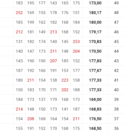
183
195
177
143
165
175
173,00
49
252
169
155
178
176
151
180,17
48
185
199
162
182
168
184
180,00
47
212
181
149
213
168
152
179,17
46
131
182
174
140
145
253
170,83
45
140
147
173
211
148
204
170,50
44
143
190
190
207
185
152
177,83
43
187
192
166
191
153
177
177,67
42
180
211
154
138
223
158
177,33
41
150
183
170
171
202
188
177,33
40
184
173
137
179
168
173
169,00
39
214
148
150
173
141
187
168,83
38
154
208
168
164
154
211
176,50
37
155
191
152
170
168
175
168,50
36