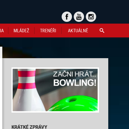
IA
MLÁDEŽ
TRENÉŘI
AKTUÁLNĚ

KRÁTKÉ ZPRÁVY