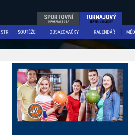
SPORTOVNÍ
TURNAJOVÝ
INFORMACE CBA
SERVIS, VÝSLEDKY
STK
SOUTĚŽE
OBSAZOVAČKY
KALENDÁŘ
MÉD