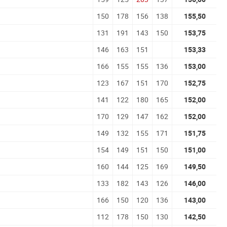
150
178
156
138
155,50
131
191
143
150
153,75
146
163
151
153,33
166
155
155
136
153,00
123
167
151
170
152,75
141
122
180
165
152,00
170
129
147
162
152,00
149
132
155
171
151,75
154
149
151
150
151,00
160
144
125
169
149,50
133
182
143
126
146,00
166
150
120
136
143,00
112
178
150
130
142,50