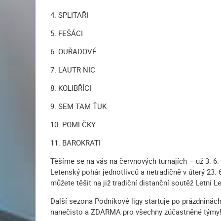
4. SPLITAŘI
5. FEŠÁCI
6. OUŘADOVÉ
7. LAUTR NIC
8. KOLIBŘÍCI
9. SEM TAM ŤUK
10. POMLČKY
11. BAROKRATI
Těšíme se na vás na červnových turnajích – už 3. 6.
Letenský pohár jednotlivců a netradičně v úterý 23. 
můžete těšit na již tradiční distanční soutěž Letní L
Další sezona Podnikové ligy startuje po prázdninách 
nanečisto a ZDARMA pro všechny zúčastněné týmy!