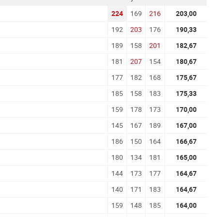
224
169
216
203,00
192
203
176
190,33
189
158
201
182,67
181
207
154
180,67
177
182
168
175,67
185
158
183
175,33
159
178
173
170,00
145
167
189
167,00
186
150
164
166,67
180
134
181
165,00
144
173
177
164,67
140
171
183
164,67
159
148
185
164,00