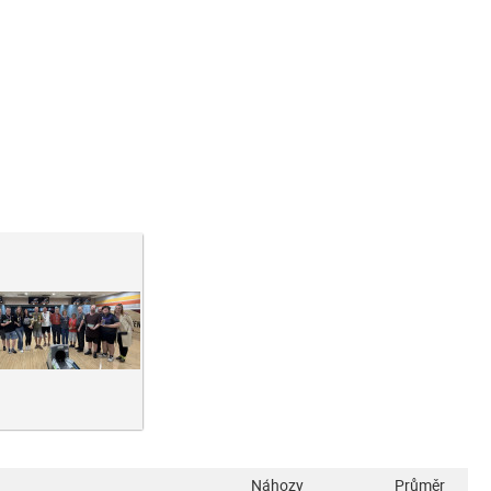
Náhozy
Průměr