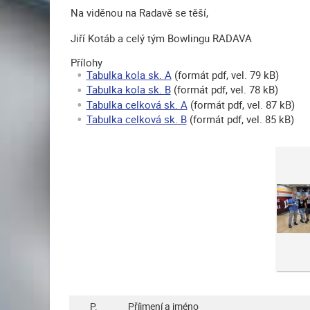
Na viděnou na Radavě se těší,
Jiří Kotáb a celý tým Bowlingu RADAVA
Přílohy
Tabulka kola sk. A
(formát pdf, vel. 79 kB)
Tabulka kola sk. B
(formát pdf, vel. 78 kB)
Tabulka celková sk. A
(formát pdf, vel. 87 kB)
Tabulka celková sk. B
(formát pdf, vel. 85 kB)
P.
Příjmení a jméno