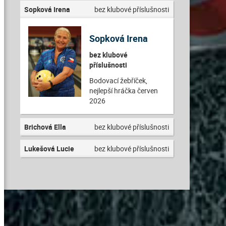
Sopková Irena
bez klubové příslušnosti
Sopková Irena
bez klubové
příslušnosti
Bodovací žebříček,
nejlepší hráčka červen
2026
Brichová Ella
bez klubové příslušnosti
Lukešová Lucie
bez klubové příslušnosti