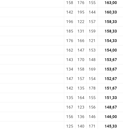
158
176
155
163,00
142
195
144
160,33
196
122
157
158,33
185
131
159
158,33
176
166
121
154,33
162
147
153
154,00
143
170
148
153,67
134
158
169
153,67
147
157
154
152,67
142
135
178
151,67
135
164
155
151,33
167
123
156
148,67
156
136
146
146,00
125
140
171
145,33