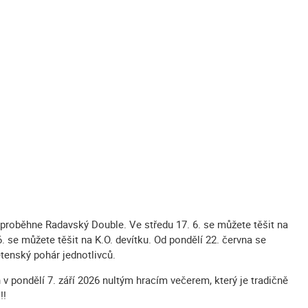
 proběhne Radavský Double. Ve středu 17. 6. se můžete těšit na
6. se můžete těšit na K.O. devítku. Od pondělí 22. června se
etenský pohár jednotlivců.
v pondělí 7. září 2026 nultým hracím večerem, který je tradičně
!!