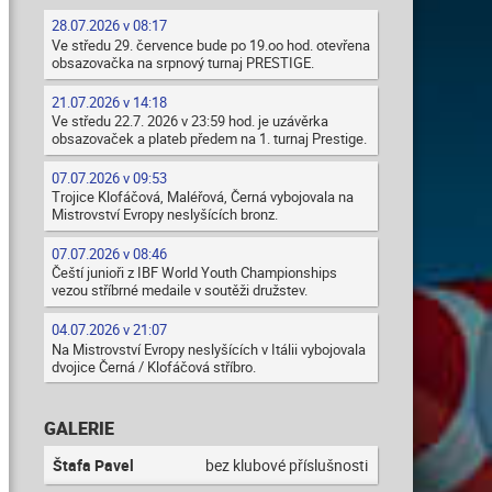
28.07.2026 v 08:17
Ve středu 29. července bude po 19.oo hod. otevřena
obsazovačka na srpnový turnaj PRESTIGE.
21.07.2026 v 14:18
Ve středu 22.7. 2026 v 23:59 hod. je uzávěrka
obsazovaček a plateb předem na 1. turnaj Prestige.
07.07.2026 v 09:53
Trojice Klofáčová, Maléřová, Černá vybojovala na
Mistrovství Evropy neslyšících bronz.
07.07.2026 v 08:46
Čeští junioři z IBF World Youth Championships
vezou stříbrné medaile v soutěži družstev.
04.07.2026 v 21:07
Na Mistrovství Evropy neslyšících v Itálii vybojovala
dvojice Černá / Klofáčová stříbro.
GALERIE
Štafa Pavel
bez klubové příslušnosti