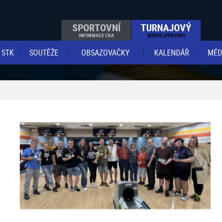
SPORTOVNÍ
TURNAJOVÝ
INFORMACE CBA
SERVIS, VÝSLEDKY
STK
SOUTĚŽE
OBSAZOVAČKY
KALENDÁŘ
MÉD