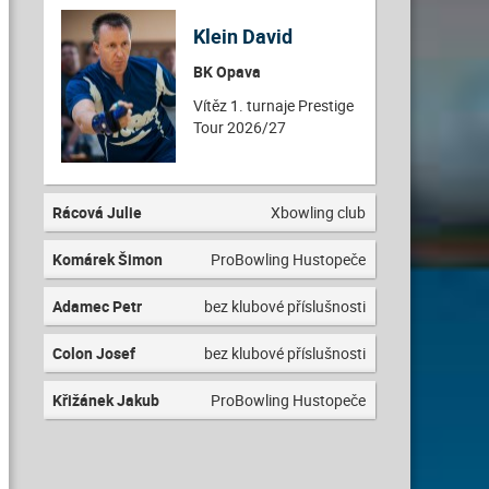
Klein David
BK Opava
Vítěz 1. turnaje Prestige
Tour 2026/27
Rácová Julie
Xbowling club
Komárek Šimon
ProBowling Hustopeče
Adamec Petr
bez klubové příslušnosti
Colon Josef
bez klubové příslušnosti
Křižánek Jakub
ProBowling Hustopeče