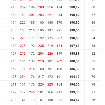
215
202
194
200
216
174
200,17
88
150
180
203
203
221
234
198,50
87
194
226
185
180
188
170
190,50
86
205
153
216
195
197
225
198,50
85
175
223
171
192
175
207
190,50
84
160
228
190
235
219
154
197,67
83
167
215
172
204
226
149
188,83
82
246
154
138
210
181
202
188,50
81
162
191
216
160
191
198
186,33
80
175
234
176
217
172
191
194,17
79
211
161
179
226
223
164
194,00
78
177
177
246
181
166
213
193,33
77
208
141
179
167
188
225
184,67
76