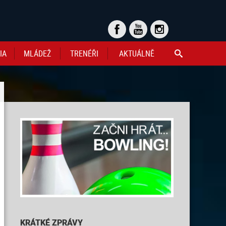
IA
MLÁDEŽ
TRENÉŘI
AKTUÁLNĚ

KRÁTKÉ ZPRÁVY