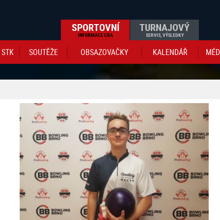
SPORTOVNÍ
TURNAJOVÝ
INFORMACE CBA
SERVIS, VÝSLEDKY
STK
SOUTĚŽE
OBSAZOVAČKY
KALENDÁŘ
MÉD