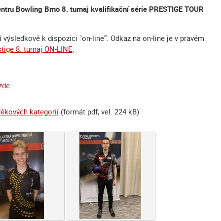
ntru Bowling Brno 8. turnaj kvalifikační série PRESTIGE TOUR
 výsledkově k dispozici "on-line“. Odkaz na on-line je v pravém
tige 8. turnaj ON-LINE
.
zde
.
věkových kategorií
(formát pdf, vel. 224 kB)