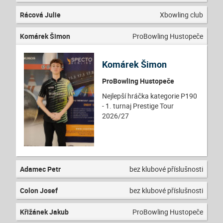
Rácová Julie
Xbowling club
Komárek Šimon
ProBowling Hustopeče
Komárek Šimon
ProBowling Hustopeče
Nejlepší hráčka kategorie P190
- 1. turnaj Prestige Tour
2026/27
Adamec Petr
bez klubové příslušnosti
Colon Josef
bez klubové příslušnosti
Křižánek Jakub
ProBowling Hustopeče