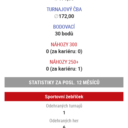
TURNAJOVÝ ČBA
∅
172,00
BODOVACÍ
30 bodů
NÁHOZY 300
0 (za kariéru: 0)
NÁHOZY 250+
0 (za kariéru: 1)
STATISTIKY ZA POSL. 12 MĚSÍCŮ
Sportovní žebříček
Odehraných turnajů
1
Odehraných her
6