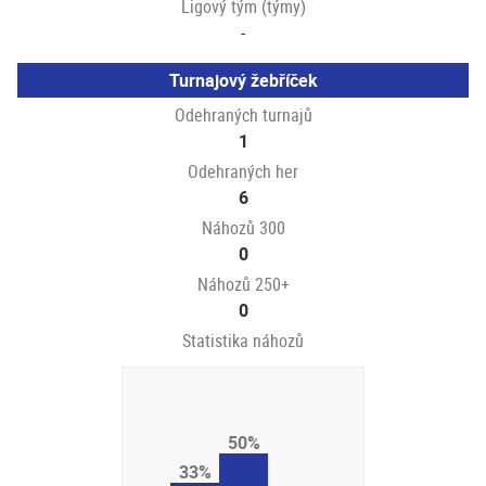
Ligový tým (týmy)
-
Turnajový žebříček
Odehraných turnajů
1
Odehraných her
6
Náhozů 300
0
Náhozů 250+
0
Statistika náhozů
50%
33%