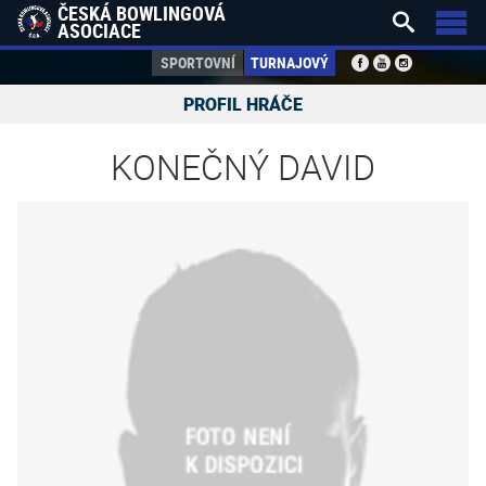
ČESKÁ BOWLINGOVÁ


ASOCIACE
SPORTOVNÍ
TURNAJOVÝ
PROFIL HRÁČE
KONEČNÝ DAVID