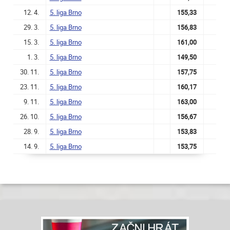
12. 4.
5. liga Brno
155,33
29. 3.
5. liga Brno
156,83
15. 3.
5. liga Brno
161,00
1. 3.
5. liga Brno
149,50
30. 11.
5. liga Brno
157,75
23. 11.
5. liga Brno
160,17
9. 11.
5. liga Brno
163,00
26. 10.
5. liga Brno
156,67
28. 9.
5. liga Brno
153,83
14. 9.
5. liga Brno
153,75