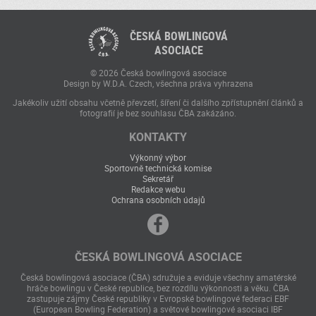
ČESKÁ BOWLINGOVÁ
ASOCIACE
© 2026 Česká bowlingová asociace
Design by W.D.A. Czech, všechna práva vyhrazena
Jakékoliv užití obsahu včetně převzetí, šíření či dalšího zpřístupnění článků a
fotografií je bez souhlasu ČBA zakázáno.
KONTAKTY
Výkonný výbor
Sportovně technická komise
Sekretář
Redakce webu
Ochrana osobních údajů
ČESKÁ BOWLINGOVÁ ASOCIACE
Česká bowlingová asociace (ČBA) sdružuje a eviduje všechny amatérské
hráče bowlingu v České republice, bez rozdílu výkonnosti a věku. ČBA
zastupuje zájmy České republiky v Evropské bowlingové federaci EBF
(European Bowling Federation) a světové bowlingové asociaci IBF