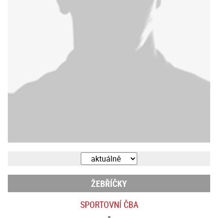
ŽEBŘÍČKY
SPORTOVNÍ ČBA
-