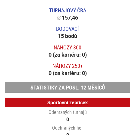
TURNAJOVÝ ČBA
∅
157,46
BODOVACÍ
15 bodů
NÁHOZY 300
0 (za kariéru: 0)
NÁHOZY 250+
0 (za kariéru: 0)
STATISTIKY ZA POSL. 12 MĚSÍCŮ
Sportovní žebříček
Odehraných turnajů
0
Odehraných her