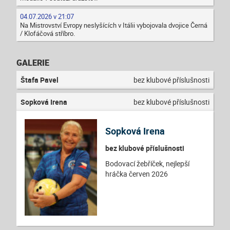
04.07.2026 v 21:07
Na Mistrovství Evropy neslyšících v Itálii vybojovala dvojice Černá
/ Klofáčová stříbro.
GALERIE
Štafa Pavel
bez klubové příslušnosti
Sopková Irena
bez klubové příslušnosti
Sopková Irena
bez klubové příslušnosti
Bodovací žebříček, nejlepší
hráčka červen 2026