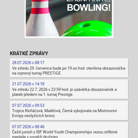
KRÁTKÉ ZPRÁVY
28.07.2026 v 08:17
Ve středu 29. července bude po 19.oo hod. otevřena obsazovačka
na srpnový turnaj PRESTIGE.
21.07.2026 v 14:18
Ve středu 22.7. 2026 v 23:59 hod. je uzávěrka obsazovaček a
plateb předem na 1. turnaj Prestige.
07.07.2026 v 09:53
Trojice Klofáčová, Maléřová, Černá vybojovala na Mistrovství
Evropy neslyšících bronz.
07.07.2026 v 08:46
Čeští junioři z IBF World Youth Championships vezou stříbrné
medaile v soutěži družstev.