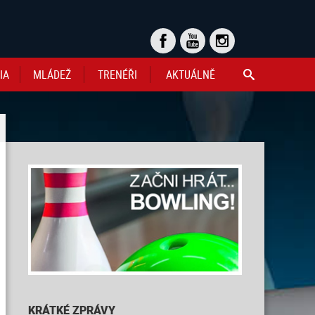
IA
MLÁDEŽ
TRENÉŘI
AKTUÁLNĚ

KRÁTKÉ ZPRÁVY