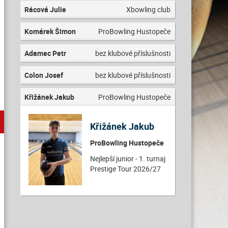
Rácová Julie
Xbowling club
Komárek Šimon
ProBowling Hustopeče
Adamec Petr
bez klubové příslušnosti
Colon Josef
bez klubové příslušnosti
Křižánek Jakub
ProBowling Hustopeče
Křižánek Jakub
ProBowling Hustopeče
Nejlepší junior - 1. turnaj
Prestige Tour 2026/27