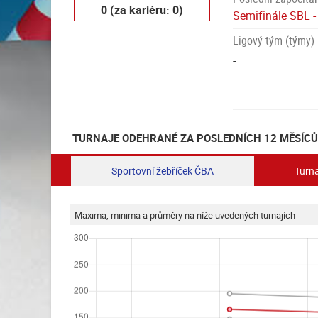
0 (za kariéru: 0)
Semifinále SBL 
Ligový tým (týmy)
-
TURNAJE ODEHRANÉ ZA POSLEDNÍCH 12 MĚSÍCŮ
Sportovní žebříček ČBA
Turna
Maxima, minima a průměry na níže uvedených turnajích