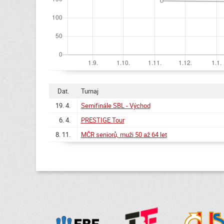
Dat.
Turnaj
19. 4.
Semifinále SBL - Východ
6. 4.
PRESTIGE Tour
8. 11.
MČR seniorů, muži 50 až 64 let