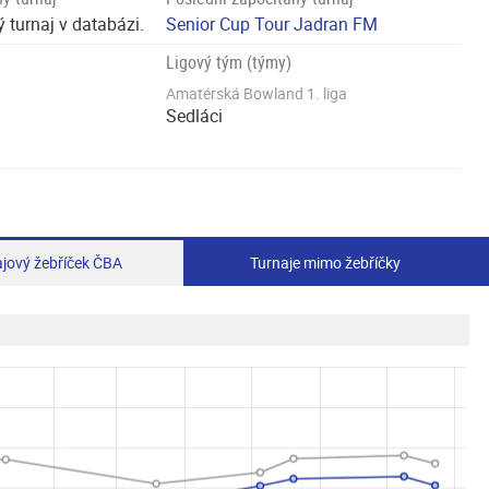
 turnaj v databázi.
Senior Cup Tour Jadran FM
Ligový tým (týmy)
Amatérská Bowland 1. liga
Sedláci
jový žebříček ČBA
Turnaje mimo žebříčky