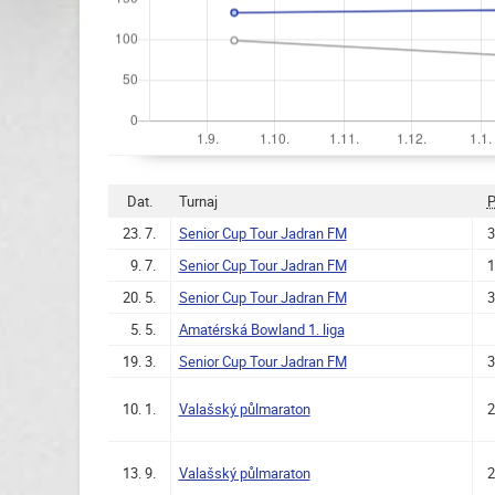
Dat.
Turnaj
P
23. 7.
Senior Cup Tour Jadran FM
3
9. 7.
Senior Cup Tour Jadran FM
1
20. 5.
Senior Cup Tour Jadran FM
3
5. 5.
Amatérská Bowland 1. liga
19. 3.
Senior Cup Tour Jadran FM
3
10. 1.
Valašský půlmaraton
2
13. 9.
Valašský půlmaraton
2