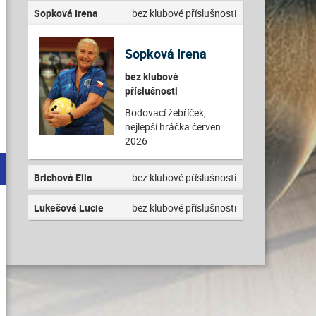
Sopková Irena
bez klubové příslušnosti
Sopková Irena
bez klubové
příslušnosti
Bodovací žebříček,
nejlepší hráčka červen
2026
Brichová Ella
bez klubové příslušnosti
Lukešová Lucie
bez klubové příslušnosti