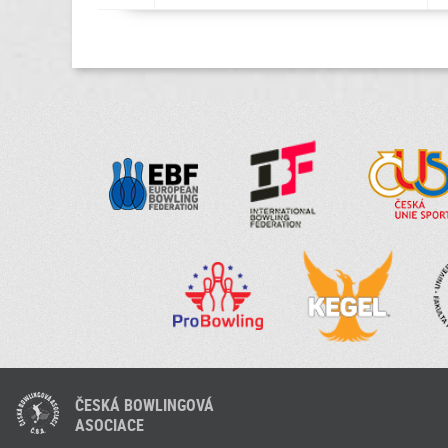
ČESKÁ BOWLINGOVÁ
ASOCIACE