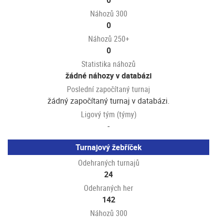
0
Náhozů 300
0
Náhozů 250+
0
Statistika náhozů
žádné náhozy v databázi
Poslední započítaný turnaj
žádný započítaný turnaj v databázi.
Ligový tým (týmy)
-
Turnajový žebříček
Odehraných turnajů
24
Odehraných her
142
Náhozů 300