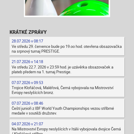
KRÁTKÉ ZPRÁVY
28.07.2026 v 08:17
Ve středu 29. července bude po 19.oo hod. otevřena obsazovačka
na srpnový turnaj PRESTIGE.
21.07.2026 v 14:18
Ve středu 22.7. 2026 v 23:59 hod. je uzávěrka obsazovaček a
plateb předem na 1. turnaj Prestige.
07.07.2026 v 09:53
Trojice Klofáčová, Maléřová, Černá vybojovala na Mistrovství
Evropy neslyšících bronz.
07.07.2026 v 08:46
Čeští junioři z IBF World Youth Championships vezou stříbrné
medaile v soutěži družstev.
04.07.2026 v 21:07
Na Mistrovství Evropy neslyšících v Itálii vybojovala dvojice Černá
/ Klofáčová stříbro.