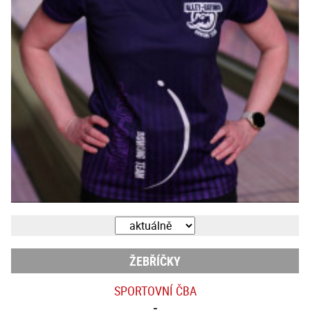
ŽEBŘÍČKY
SPORTOVNÍ ČBA
-