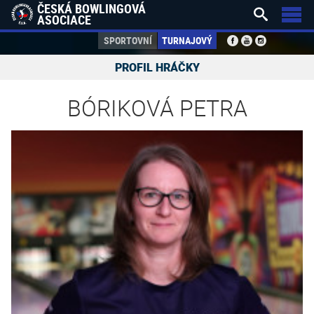
ČESKÁ BOWLINGOVÁ


ASOCIACE
SPORTOVNÍ
TURNAJOVÝ
PROFIL HRÁČKY
BÓRIKOVÁ PETRA