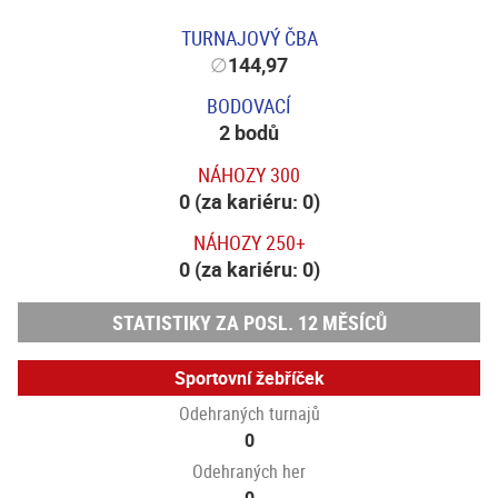
TURNAJOVÝ ČBA
∅
144,97
BODOVACÍ
2 bodů
NÁHOZY 300
0 (za kariéru: 0)
NÁHOZY 250+
0 (za kariéru: 0)
STATISTIKY ZA POSL. 12 MĚSÍCŮ
Sportovní žebříček
Odehraných turnajů
0
Odehraných her