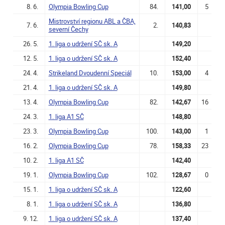
8. 6.
Olympia Bowling Cup
84.
141,00
5
Mistrovství regionu ABL a ČBA,
7. 6.
2.
140,83
severní Čechy
26. 5.
1. liga o udržení SČ sk. A
149,20
12. 5.
1. liga o udržení SČ sk. A
152,40
24. 4.
Strikeland Dvoudenní Speciál
10.
153,00
4
21. 4.
1. liga o udržení SČ sk. A
149,80
13. 4.
Olympia Bowling Cup
82.
142,67
16
24. 3.
1. liga A1 SČ
148,80
23. 3.
Olympia Bowling Cup
100.
143,00
1
16. 2.
Olympia Bowling Cup
78.
158,33
23
10. 2.
1. liga A1 SČ
142,40
19. 1.
Olympia Bowling Cup
102.
128,67
0
15. 1.
1. liga o udržení SČ sk. A
122,60
8. 1.
1. liga o udržení SČ sk. A
136,80
9. 12.
1. liga o udržení SČ sk. A
137,40